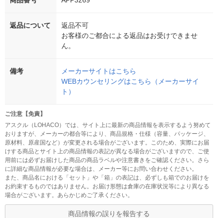
商品番号
APP3269
返品について
返品不可
お客様のご都合による返品はお受けできませ
ん。
備考
メーカーサイトはこちら
WEBカウンセリングはこちら（メーカーサイ
ト）
ご注意【免責】
アスクル（LOHACO）では、サイト上に最新の商品情報を表示するよう努めて
おりますが、メーカーの都合等により、商品規格・仕様（容量、パッケージ、
原材料、原産国など）が変更される場合がございます。このため、実際にお届
けする商品とサイト上の商品情報の表記が異なる場合がございますので、ご使
用前には必ずお届けした商品の商品ラベルや注意書きをご確認ください。さら
に詳細な商品情報が必要な場合は、メーカー等にお問い合わせください。
また、商品名における「セット」や「箱」の表記は、必ずしも箱でのお届けを
お約束するものではありません。お届け形態は倉庫の在庫状況等により異なる
場合がございます。あらかじめご了承ください。
商品情報の誤りを報告する