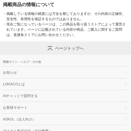
掲載商品の情報について
・
掲載している情報の精度には万全を期しておりますが、その内容の正確性、
安全性、有用性を保証するものではありません。
・
現在ご覧になっているページは、この商品を取り扱うストアによって運営さ
れています。ページに記載されている内容や商品、ご購入に関するご質問
は、直接各ストアにお問い合わせください。
ページトップへ
関連サイト・ヘルプ・その他
お知らせ
LOHACOとは
AIチャットで質問する
お客様サポート
ASKUL（法人向け）
アスクル株式会社（会社概要）