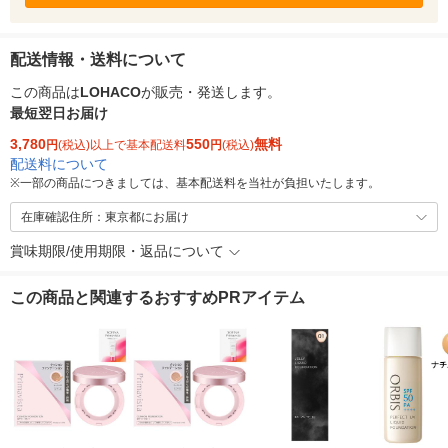
配送情報・送料について
この商品は
LOHACO
が販売・発送します。
最短翌日お届け
3,780
550
無料
円
(税込)以上で基本配送料
円
(税込)
配送料について
※
一部の商品につきましては、基本配送料を当社が負担いたします。
在庫確認住所：東京都にお届け
賞味期限/使用期限・返品について
この商品と関連するおすすめPRアイテム