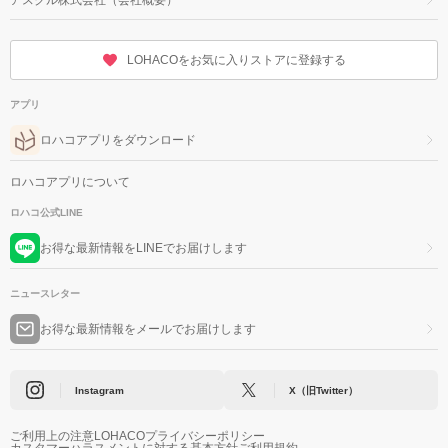
LOHACOをお気に入りストアに登録する
アプリ
ロハコアプリをダウンロード
ロハコアプリについて
ロハコ公式LINE
お得な最新情報をLINEでお届けします
ニュースレター
お得な最新情報をメールでお届けします
Instagram
X（旧Twitter）
ご利用上の注意
LOHACOプライバシーポリシー