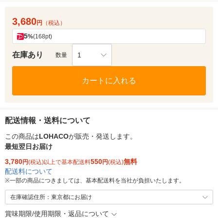
3,680
円
（税込）
5
%
(168pt)
在庫あり
1
数量
カートに入れる
配送情報・送料について
この商品は
LOHACO
が販売・発送します。
最短翌日お届け
3,780
550
無料
円
(税込)以上で基本配送料
円
(税込)
配送料について
※
一部の商品につきましては、基本配送料を当社が負担いたします。
在庫確認住所：東京都にお届け
賞味期限/使用期限・返品について