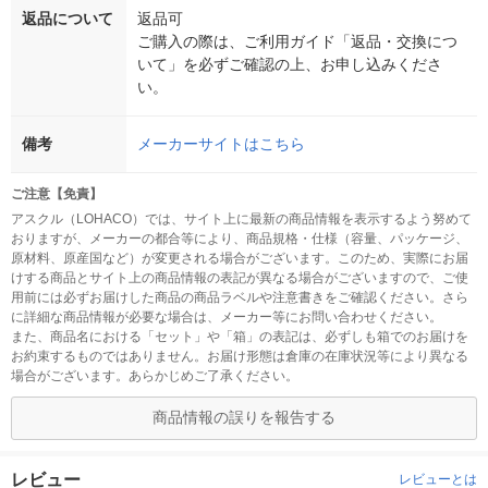
返品について
返品可
ご購入の際は、ご利用ガイド「返品・交換につ
いて」を必ずご確認の上、お申し込みくださ
い。
備考
メーカーサイトはこちら
ご注意【免責】
アスクル（LOHACO）では、サイト上に最新の商品情報を表示するよう努めて
おりますが、メーカーの都合等により、商品規格・仕様（容量、パッケージ、
原材料、原産国など）が変更される場合がございます。このため、実際にお届
けする商品とサイト上の商品情報の表記が異なる場合がございますので、ご使
用前には必ずお届けした商品の商品ラベルや注意書きをご確認ください。さら
に詳細な商品情報が必要な場合は、メーカー等にお問い合わせください。
また、商品名における「セット」や「箱」の表記は、必ずしも箱でのお届けを
お約束するものではありません。お届け形態は倉庫の在庫状況等により異なる
場合がございます。あらかじめご了承ください。
商品情報の誤りを報告する
レビュー
レビューとは