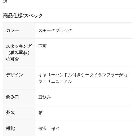
適
商品仕様/スペック
カラー
スモークブラック
スタッキング
不可
（積み重ね）
の可否
デザイン
キャリーハンドル付きケータイタンブラーがカ
ラーリニューアル
飲み口
直飲み
外装
箱
機能
保温・保冷