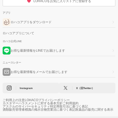
LOHACOをお気に入りストアに登録する
アプリ
ロハコアプリをダウンロード
ロハコアプリについて
ロハコ公式LINE
お得な最新情報をLINEでお届けします
ニュースレター
お得な最新情報をメールでお届けします
Instagram
X（旧Twitter）
ご利用上の注意
LOHACOプライバシーポリシー
カスタマーハラスメントに対する基本方針
ご利用規約
アスクルのサイバーセキュリティ
特定商取引法に基づく表記
酒類販売管理者標識の掲示
古物営業法に基づく表記
医薬品の販売に関する表示