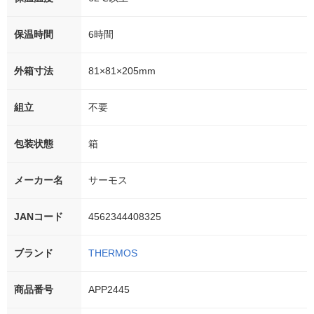
保温時間
6時間
外箱寸法
81×81×205mm
組立
不要
包装状態
箱
メーカー名
サーモス
JANコード
4562344408325
ブランド
THERMOS
商品番号
APP2445