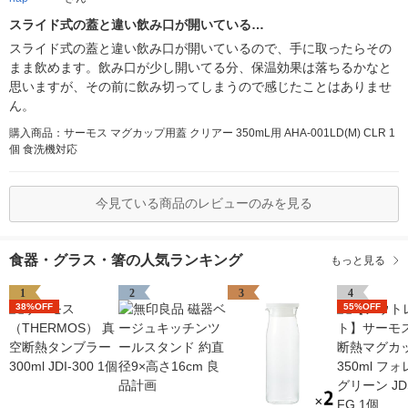
スライド式の蓋と違い飲み口が開いている…
スライド式の蓋と違い飲み口が開いているので、手に取ったらその
まま飲めます。飲み口が少し開いてる分、保温効果は落ちるかなと
思いますが、その前に飲み切ってしまうので感じたことはありませ
ん。
購入商品：サーモス マグカップ用蓋 クリアー 350mL用 AHA-001LD(M) CLR 1
個 食洗機対応
今見ている商品のレビューのみを見る
食器・グラス・箸の人気ランキング
もっと見る
1
2
3
4
38%OFF
55%OFF