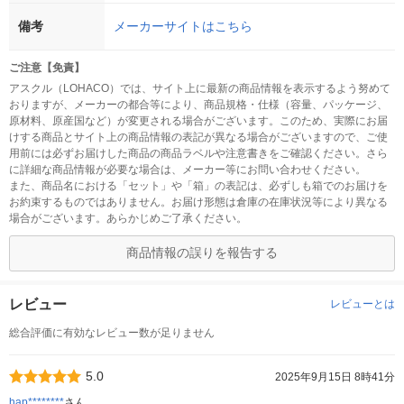
備考
メーカーサイトはこちら
ご注意【免責】
アスクル（LOHACO）では、サイト上に最新の商品情報を表示するよう努めて
おりますが、メーカーの都合等により、商品規格・仕様（容量、パッケージ、
原材料、原産国など）が変更される場合がございます。このため、実際にお届
けする商品とサイト上の商品情報の表記が異なる場合がございますので、ご使
用前には必ずお届けした商品の商品ラベルや注意書きをご確認ください。さら
に詳細な商品情報が必要な場合は、メーカー等にお問い合わせください。
また、商品名における「セット」や「箱」の表記は、必ずしも箱でのお届けを
お約束するものではありません。お届け形態は倉庫の在庫状況等により異なる
場合がございます。あらかじめご了承ください。
商品情報の誤りを報告する
レビュー
レビューとは
総合評価に有効なレビュー数が足りません
5.0
2025年9月15日 8時41分
hap********
さん