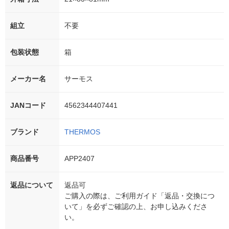
組立
不要
包装状態
箱
メーカー名
サーモス
JANコード
4562344407441
ブランド
THERMOS
商品番号
APP2407
返品について
返品可
ご購入の際は、ご利用ガイド「返品・交換につ
いて」を必ずご確認の上、お申し込みくださ
い。