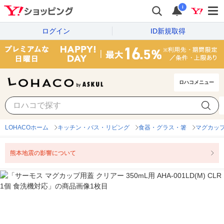
i
ログイン
ID新規取得
ロハコメニュー
LOHACOホーム
キッチン・バス・リビング
食器・グラス・箸
マグカッ
熊本地震の影響について