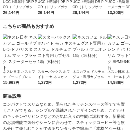
UCC上島珈琲 DRIP P
UCC上島珈琲 DRIP P
UCC上島珈琲 DRIP P
UCC上島珈琲
OD（ドリップポッ
OD（ドリップポッ
OD（ドリップポッ
ーメーカー DRI
ド）YOUBI（ヨウ
26,144
ド）YOUBI（ヨウ
26,144
ド）YOUBI（ヨウ
26,144
D（ドリップ
13,200
円
円
円
円
ビ）スチームホワイト
ビ）ラッカーレッド 8
ビ）ブラック 890352
DP3ホワイト
890350 1台 テイステ
90351 1台 テイスティ
1台 テイスティングキ
ルお試しアソー
こちらの商品もおすすめ
ィングキット付
ングキット付
ット付
種 限定
ネスレ日本 ネスカフ
スターバックス ホワ
ネスカフェ ドルチェ
ネスレ日本 ネ
ェ ゴールドブレンド
イト モカ ネスカフェ
グスト専用カプセル
ェ ゴールドブ
バリスタ スリム マッ
15,963
ドルチェグスト専用カ
1,272
カフェオレ 1箱（16杯
1,272
バリスタ スリ
14,986
円
円
円
円
トブラック スタータ
プセル 1箱（6杯分）
分）
トブラック SP
ーセット
-MB 1台
商品説明
コンパクトでスリムなため、限られたキッチンスペース等ででも置
くことができる。シンプルで洗練されたデザインのため、こだわり
のキッチンやリビングなどのお気に入りの空間に調和する。新搭載
のお湯機能で気分やシーンに合わせて、スティックコーヒー等も飲
み分けて楽しむことができるワンタッチで簡単に「本格的な一杯」