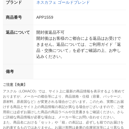
ブランド
ネスカフェ ゴールドブレンド
商品番号
APP1559
返品について
開封後返品不可
開封後はお客様のご都合による返品はお受けで
きません。返品については、ご利用ガイド「返
品・交換について」を必ずご確認の上、お申し
込みください。
備考
ご注意【免責】
アスクル（LOHACO）では、サイト上に最新の商品情報を表示するよう努めて
おりますが、メーカーの都合等により、商品規格・仕様（容量、パッケージ、
原材料、原産国など）が変更される場合がございます。このため、実際にお届
けする商品とサイト上の商品情報の表記が異なる場合がございますので、ご使
用前には必ずお届けした商品の商品ラベルや注意書きをご確認ください。さら
に詳細な商品情報が必要な場合は、メーカー等にお問い合わせください。
また、商品名における「セット」や「箱」の表記は、必ずしも箱でのお届けを
お約束するものではありません。お届け形態は倉庫の在庫状況等により異なる