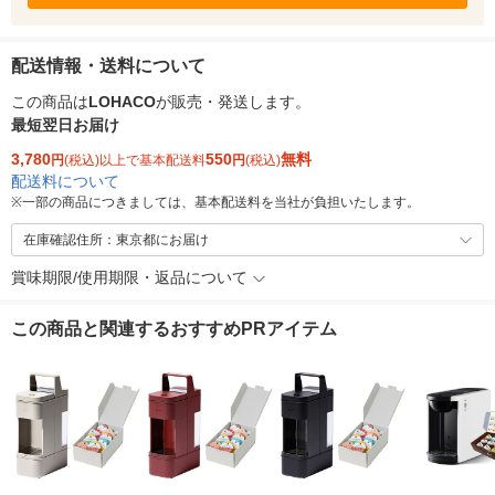
配送情報・送料について
この商品は
LOHACO
が販売・発送します。
最短翌日お届け
3,780
550
無料
円
(税込)以上で基本配送料
円
(税込)
配送料について
※
一部の商品につきましては、基本配送料を当社が負担いたします。
在庫確認住所：東京都にお届け
賞味期限/使用期限・返品について
この商品と関連するおすすめPRアイテム