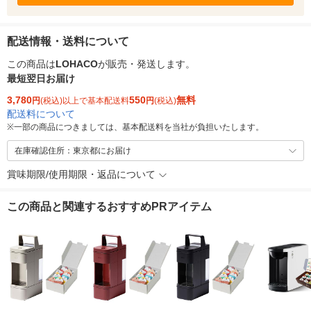
配送情報・送料について
この商品は
LOHACO
が販売・発送します。
最短翌日お届け
3,780
550
無料
円
(税込)以上で基本配送料
円
(税込)
配送料について
※
一部の商品につきましては、基本配送料を当社が負担いたします。
在庫確認住所：東京都にお届け
賞味期限/使用期限・返品について
この商品と関連するおすすめPRアイテム