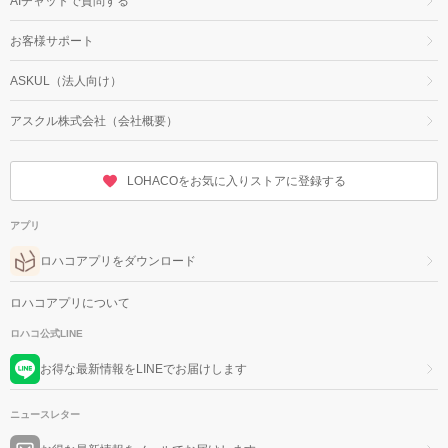
AIチャットで質問する
お客様サポート
ASKUL（法人向け）
アスクル株式会社（会社概要）
LOHACOをお気に入りストアに登録する
アプリ
ロハコアプリをダウンロード
ロハコアプリについて
ロハコ公式LINE
お得な最新情報をLINEでお届けします
ニュースレター