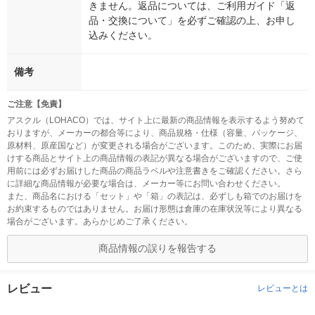
きません。返品については、ご利用ガイド「返
品・交換について」を必ずご確認の上、お申し
込みください。
備考
ご注意【免責】
アスクル（LOHACO）では、サイト上に最新の商品情報を表示するよう努めて
おりますが、メーカーの都合等により、商品規格・仕様（容量、パッケージ、
原材料、原産国など）が変更される場合がございます。このため、実際にお届
けする商品とサイト上の商品情報の表記が異なる場合がございますので、ご使
用前には必ずお届けした商品の商品ラベルや注意書きをご確認ください。さら
に詳細な商品情報が必要な場合は、メーカー等にお問い合わせください。
また、商品名における「セット」や「箱」の表記は、必ずしも箱でのお届けを
お約束するものではありません。お届け形態は倉庫の在庫状況等により異なる
場合がございます。あらかじめご了承ください。
商品情報の誤りを報告する
レビュー
レビューとは