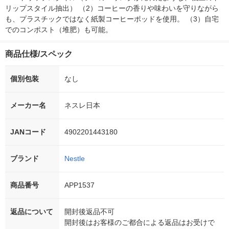
リップスタイル抽出） （2）コーヒーの香りや味わいを守りながら
も、プラスチックではなく紙製コーヒーポッドを使用。 （3）自宅
でのコンポスト（堆肥）も可能。
商品仕様/スペック
個別包装
なし
メーカー名
ネスレ日本
JANコード
4902201443180
ブランド
Nestle
商品番号
APP1537
返品について
開封後返品不可
開封後はお客様のご都合による返品はお受けで