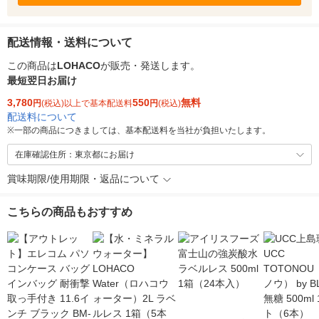
配送情報・送料について
この商品は
LOHACO
が販売・発送します。
最短翌日お届け
3,780
550
無料
円
(税込)以上で基本配送料
円
(税込)
配送料について
※
一部の商品につきましては、基本配送料を当社が負担いたします。
在庫確認住所：東京都にお届け
賞味期限/使用期限・返品について
こちらの商品もおすすめ