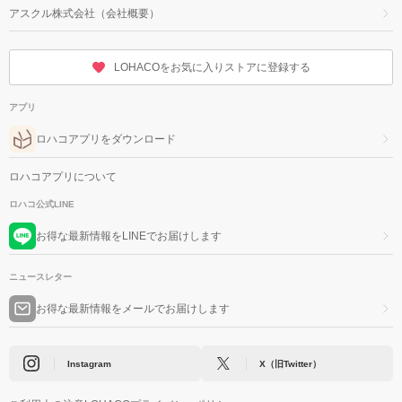
アスクル株式会社（会社概要）
LOHACOをお気に入りストアに登録する
アプリ
ロハコアプリをダウンロード
ロハコアプリについて
ロハコ公式LINE
お得な最新情報をLINEでお届けします
ニュースレター
お得な最新情報をメールでお届けします
Instagram
X（旧Twitter）