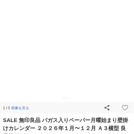
画像を見る
1 / 3
SALE 無印良品 バガス入りペーパー月曜始まり壁掛
けカレンダー ２０２６年１月〜１２月 Ａ３横型 良