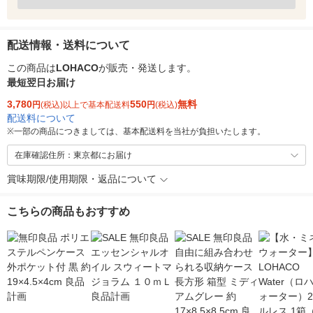
配送情報・送料について
この商品は
LOHACO
が販売・発送します。
最短翌日お届け
3,780
550
無料
円
(税込)以上で基本配送料
円
(税込)
配送料について
※
一部の商品につきましては、基本配送料を当社が負担いたします。
在庫確認住所：東京都にお届け
賞味期限/使用期限・返品について
こちらの商品もおすすめ