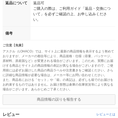
返品について
返品可
ご購入の際は、ご利用ガイド「返品・交換につ
いて」を必ずご確認の上、お申し込みくださ
い。
備考
ご注意【免責】
アスクル（LOHACO）では、サイト上に最新の商品情報を表示するよう努めて
おりますが、メーカーの都合等により、商品規格・仕様（容量、パッケージ、
原材料、原産国など）が変更される場合がございます。このため、実際にお届
けする商品とサイト上の商品情報の表記が異なる場合がございますので、ご使
用前には必ずお届けした商品の商品ラベルや注意書きをご確認ください。さら
に詳細な商品情報が必要な場合は、メーカー等にお問い合わせください。
また、商品名における「セット」や「箱」の表記は、必ずしも箱でのお届けを
お約束するものではありません。お届け形態は倉庫の在庫状況等により異なる
場合がございます。あらかじめご了承ください。
商品情報の誤りを報告する
レビュー
レビューとは