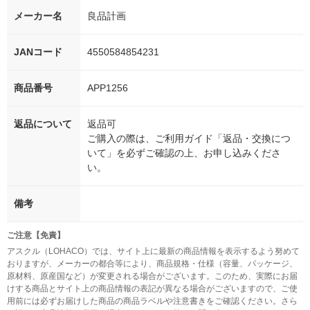
メーカー名
良品計画
JANコード
4550584854231
商品番号
APP1256
返品について
返品可
ご購入の際は、ご利用ガイド「返品・交換につ
いて」を必ずご確認の上、お申し込みくださ
い。
備考
ご注意【免責】
アスクル（LOHACO）では、サイト上に最新の商品情報を表示するよう努めて
おりますが、メーカーの都合等により、商品規格・仕様（容量、パッケージ、
原材料、原産国など）が変更される場合がございます。このため、実際にお届
けする商品とサイト上の商品情報の表記が異なる場合がございますので、ご使
用前には必ずお届けした商品の商品ラベルや注意書きをご確認ください。さら