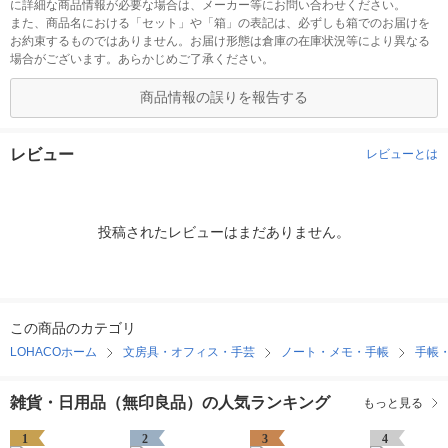
に詳細な商品情報が必要な場合は、メーカー等にお問い合わせください。
また、商品名における「セット」や「箱」の表記は、必ずしも箱でのお届けを
お約束するものではありません。お届け形態は倉庫の在庫状況等により異なる
場合がございます。あらかじめご了承ください。
商品情報の誤りを報告する
レビュー
レビューとは
投稿されたレビューはまだありません。
この商品のカテゴリ
LOHACOホーム
文房具・オフィス・手芸
ノート・メモ・手帳
手帳
雑貨・日用品（無印良品）の人気ランキング
もっと見る
1
2
3
4