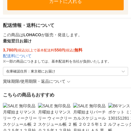
カートに入れる
配送情報・送料について
この商品は
LOHACO
が販売・発送します。
最短翌日お届け
3,780
550
無料
円
(税込)以上で基本配送料
円
(税込)
配送料について
※
一部の商品につきましては、基本配送料を当社が負担いたします。
在庫確認住所：東京都にお届け
賞味期限/使用期限・返品について
こちらの商品もおすすめ