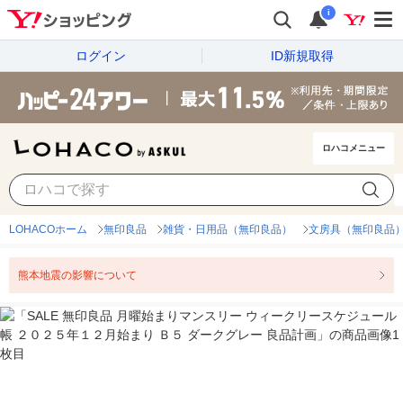
i
ログイン
ID新規取得
ロハコメニュー
LOHACOホーム
無印良品
雑貨・日用品（無印良品）
文房具（無印良品
熊本地震の影響について