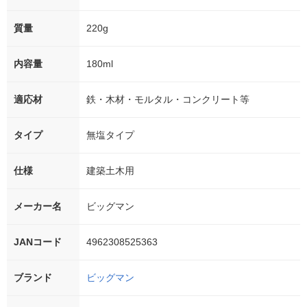
質量
220g
内容量
180ml
適応材
鉄・木材・モルタル・コンクリート等
タイプ
無塩タイプ
仕様
建築土木用
メーカー名
ビッグマン
JANコード
4962308525363
ブランド
ビッグマン