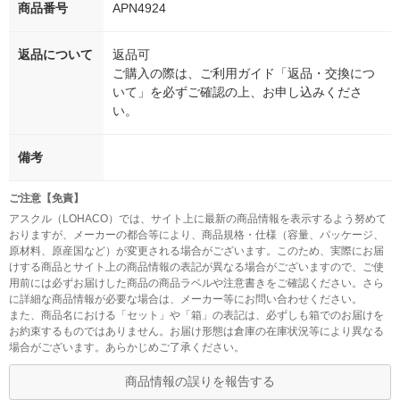
商品番号
APN4924
返品について
返品可
ご購入の際は、ご利用ガイド「返品・交換につ
いて」を必ずご確認の上、お申し込みくださ
い。
備考
ご注意【免責】
アスクル（LOHACO）では、サイト上に最新の商品情報を表示するよう努めて
おりますが、メーカーの都合等により、商品規格・仕様（容量、パッケージ、
原材料、原産国など）が変更される場合がございます。このため、実際にお届
けする商品とサイト上の商品情報の表記が異なる場合がございますので、ご使
用前には必ずお届けした商品の商品ラベルや注意書きをご確認ください。さら
に詳細な商品情報が必要な場合は、メーカー等にお問い合わせください。
また、商品名における「セット」や「箱」の表記は、必ずしも箱でのお届けを
お約束するものではありません。お届け形態は倉庫の在庫状況等により異なる
場合がございます。あらかじめご了承ください。
商品情報の誤りを報告する