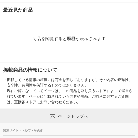
ト TT-585-WH
1個
1セット(10個:1個×10)
ク TT-585-BK
最近見た商品
商品を閲覧すると履歴が表示されます
掲載商品の情報について
・
掲載している情報の精度には万全を期しておりますが、その内容の正確性、
安全性、有用性を保証するものではありません。
・
現在ご覧になっているページは、この商品を取り扱うストアによって運営さ
れています。ページに記載されている内容や商品、ご購入に関するご質問
は、直接各ストアにお問い合わせください。
ページトップへ
関連サイト・ヘルプ・その他