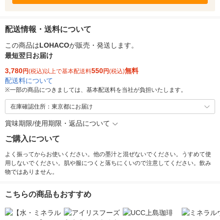
配送情報・送料について
この商品は
LOHACO
が販売・発送します。
最短翌日お届け
3,780
550
無料
円
(税込)以上で基本配送料
円
(税込)
配送料について
※
一部の商品につきましては、基本配送料を当社が負担いたします。
在庫確認住所：東京都にお届け
賞味期限/使用期限・返品について
ご購入について
よく振ってからお使いください。他の墨汁と混ぜないでください。うすめて使
用しないでください。肌や服につくと落ちにくいので注意してください。飲み
物ではありません。
こちらの商品もおすすめ