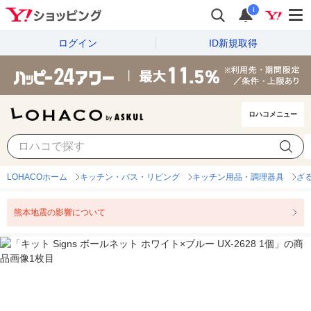
i
ログイン
ID新規取得
ロハコメニュー
LOHACOホーム
キッチン・バス・リビング
キッチン用品・調理器具
ざ
熊本地震の影響について