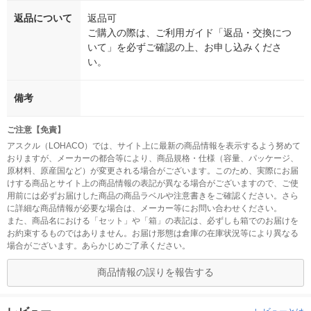
返品について
返品可
ご購入の際は、ご利用ガイド「返品・交換につ
いて」を必ずご確認の上、お申し込みくださ
い。
備考
ご注意【免責】
アスクル（LOHACO）では、サイト上に最新の商品情報を表示するよう努めて
おりますが、メーカーの都合等により、商品規格・仕様（容量、パッケージ、
原材料、原産国など）が変更される場合がございます。このため、実際にお届
けする商品とサイト上の商品情報の表記が異なる場合がございますので、ご使
用前には必ずお届けした商品の商品ラベルや注意書きをご確認ください。さら
に詳細な商品情報が必要な場合は、メーカー等にお問い合わせください。
また、商品名における「セット」や「箱」の表記は、必ずしも箱でのお届けを
お約束するものではありません。お届け形態は倉庫の在庫状況等により異なる
場合がございます。あらかじめご了承ください。
商品情報の誤りを報告する