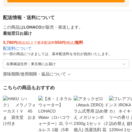
配送情報・送料について
この商品は
LOHACO
が販売・発送します。
最短翌日お届け
3,780
550
無料
円
(税込)以上で基本配送料
円
(税込)
配送料について
※
一部の商品につきましては、基本配送料を当社が負担いたします。
在庫確認住所：東京都にお届け
賞味期限/使用期限・返品について
こちらの商品もおすすめ