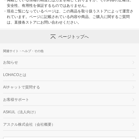
・
掲載している情報の精度には万全を期しておりますが、その内容の正確性、
安全性、有用性を保証するものではありません。
・
現在ご覧になっているページは、この商品を取り扱うストアによって運営さ
れています。ページに記載されている内容や商品、ご購入に関するご質問
は、直接各ストアにお問い合わせください。
ページトップへ
関連サイト・ヘルプ・その他
お知らせ
LOHACOとは
AIチャットで質問する
お客様サポート
ASKUL（法人向け）
アスクル株式会社（会社概要）