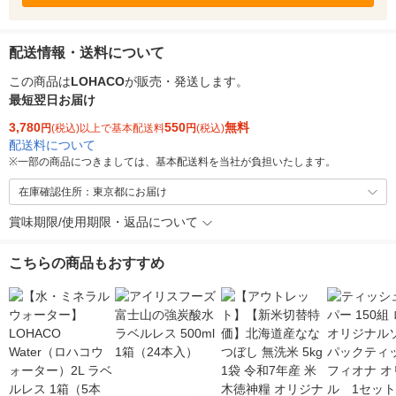
配送情報・送料について
この商品は
LOHACO
が販売・発送します。
最短翌日お届け
3,780
550
無料
円
(税込)以上で基本配送料
円
(税込)
配送料について
※
一部の商品につきましては、基本配送料を当社が負担いたします。
在庫確認住所：東京都にお届け
賞味期限/使用期限・返品について
こちらの商品もおすすめ