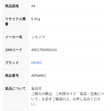
商品規格
A4
リサイクル重
5.41g
量
メーカー名
シモジマ
JANコード
4901755456141
ブランド
HEIKO
商品番号
APN4861
返品について
返品可
ご購入の際は、ご利用ガイド「返品・交換につ
いて」を必ずご確認の上、お申し込みくださ
い。