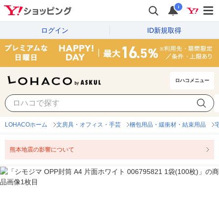
i
ログイン
ID新規取得
ロハコメニュー
LOHACOホーム
文房具・オフィス・手芸
梱包用品・緩衝材・結束用品
熊本地震の影響について