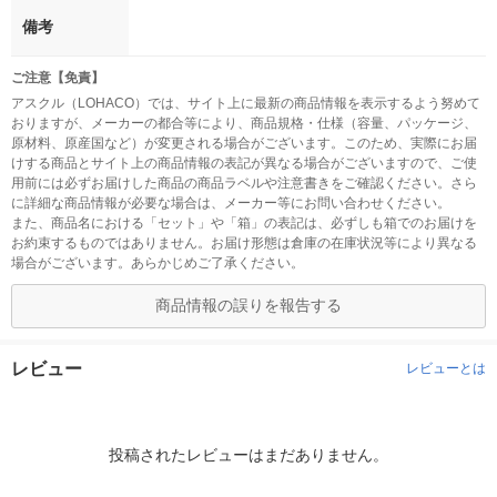
備考
ご注意【免責】
アスクル（LOHACO）では、サイト上に最新の商品情報を表示するよう努めて
おりますが、メーカーの都合等により、商品規格・仕様（容量、パッケージ、
原材料、原産国など）が変更される場合がございます。このため、実際にお届
けする商品とサイト上の商品情報の表記が異なる場合がございますので、ご使
用前には必ずお届けした商品の商品ラベルや注意書きをご確認ください。さら
に詳細な商品情報が必要な場合は、メーカー等にお問い合わせください。
また、商品名における「セット」や「箱」の表記は、必ずしも箱でのお届けを
お約束するものではありません。お届け形態は倉庫の在庫状況等により異なる
場合がございます。あらかじめご了承ください。
商品情報の誤りを報告する
レビュー
レビューとは
投稿されたレビューはまだありません。