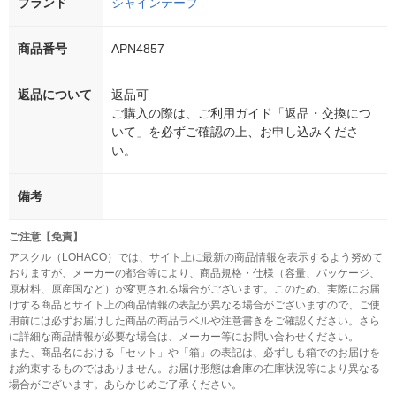
ブランド
シャインテープ
商品番号
APN4857
返品について
返品可
ご購入の際は、ご利用ガイド「返品・交換につ
いて」を必ずご確認の上、お申し込みくださ
い。
備考
ご注意【免責】
アスクル（LOHACO）では、サイト上に最新の商品情報を表示するよう努めて
おりますが、メーカーの都合等により、商品規格・仕様（容量、パッケージ、
原材料、原産国など）が変更される場合がございます。このため、実際にお届
けする商品とサイト上の商品情報の表記が異なる場合がございますので、ご使
用前には必ずお届けした商品の商品ラベルや注意書きをご確認ください。さら
に詳細な商品情報が必要な場合は、メーカー等にお問い合わせください。
また、商品名における「セット」や「箱」の表記は、必ずしも箱でのお届けを
お約束するものではありません。お届け形態は倉庫の在庫状況等により異なる
場合がございます。あらかじめご了承ください。