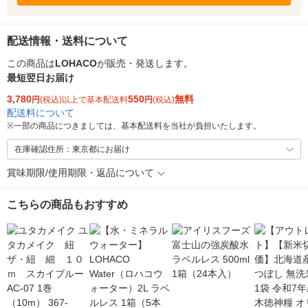
配送情報・送料について
この商品は
LOHACO
が販売・発送します。
最短翌日お届け
3,780
550
無料
円
(税込)以上で基本配送料
円
(税込)
配送料について
※
一部の商品につきましては、基本配送料を当社が負担いたします。
在庫確認住所：東京都にお届け
賞味期限/使用期限・返品について
こちらの商品もおすすめ