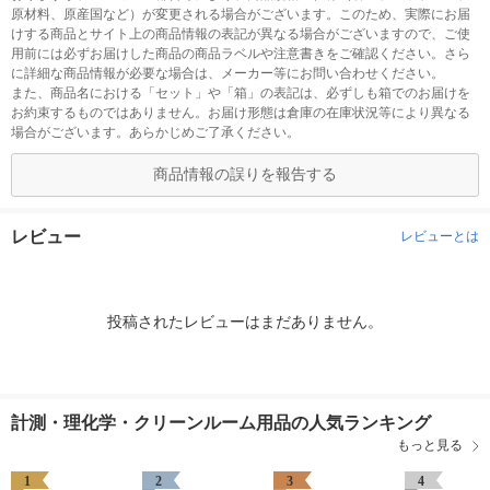
原材料、原産国など）が変更される場合がございます。このため、実際にお届
けする商品とサイト上の商品情報の表記が異なる場合がございますので、ご使
用前には必ずお届けした商品の商品ラベルや注意書きをご確認ください。さら
に詳細な商品情報が必要な場合は、メーカー等にお問い合わせください。
また、商品名における「セット」や「箱」の表記は、必ずしも箱でのお届けを
お約束するものではありません。お届け形態は倉庫の在庫状況等により異なる
場合がございます。あらかじめご了承ください。
商品情報の誤りを報告する
レビュー
レビューとは
投稿されたレビューはまだありません。
計測・理化学・クリーンルーム用品の人気ランキング
もっと見る
1
2
3
4