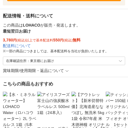
配送情報・送料について
この商品は
LOHACO
が販売・発送します。
最短翌日お届け
3,780
550
無料
円
(税込)以上で基本配送料
円
(税込)
配送料について
※
一部の商品につきましては、基本配送料を当社が負担いたします。
在庫確認住所：東京都にお届け
賞味期限/使用期限・返品について
こちらの商品もおすすめ