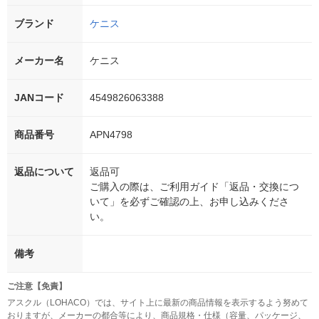
ブランド
ケニス
メーカー名
ケニス
JANコード
4549826063388
商品番号
APN4798
返品について
返品可
ご購入の際は、ご利用ガイド「返品・交換につ
いて」を必ずご確認の上、お申し込みくださ
い。
備考
ご注意【免責】
アスクル（LOHACO）では、サイト上に最新の商品情報を表示するよう努めて
おりますが、メーカーの都合等により、商品規格・仕様（容量、パッケージ、