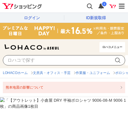
i
ログイン
ID新規取得
ロハコメニュー
LOHACOホーム
文房具・オフィス・手芸
作業服・ユニフォーム
ポロシ
熊本地震の影響について