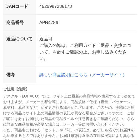
JANコード
4529987236173
商品番号
APN4786
返品について
返品可
ご購入の際は、ご利用ガイド「返品・交換につ
いて」を必ずご確認の上、お申し込みくださ
い。
備考
詳しい商品説明はこちら（メーカーサイト）
ご注意【免責】
アスクル（LOHACO）では、サイト上に最新の商品情報を表示するよう努めて
おりますが、メーカーの都合等により、商品規格・仕様（容量、パッケージ、
原材料、原産国など）が変更される場合がございます。このため、実際にお届
けする商品とサイト上の商品情報の表記が異なる場合がございますので、ご使
用前には必ずお届けした商品の商品ラベルや注意書きをご確認ください。さら
に詳細な商品情報が必要な場合は、メーカー等にお問い合わせください。
また、商品名における「セット」や「箱」の表記は、必ずしも箱でのお届けを
お約束するものではありません。お届け形態は倉庫の在庫状況等により異なる