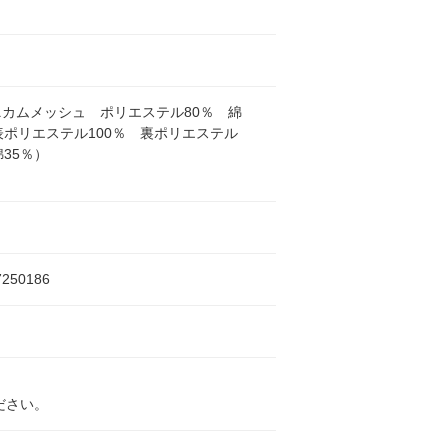
カムメッシュ ポリエステル80％ 綿
表ポリエステル100％ 裏ポリエステル
綿35％）
7250186
ださい。