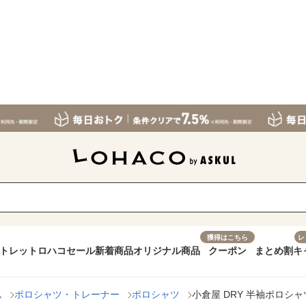
獲得はこちら
レ
トレット
ロハコセール
新着商品
オリジナル商品
クーポン
まとめ割
キ
ム
ポロシャツ・トレーナー
ポロシャツ
小倉屋 DRY 半袖ポロシャツ 9