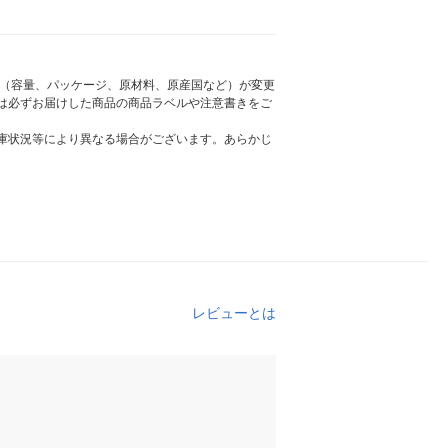
様（容量、パッケージ、原材料、原産国など）が変更
は必ずお届けした商品の商品ラベルや注意書きをご
庫状況等により異なる場合がございます。あらかじ
レビューとは