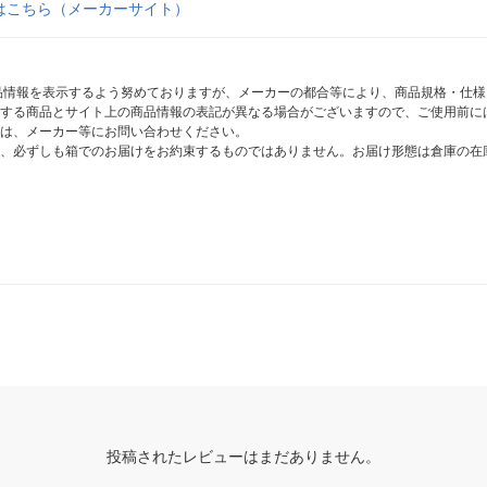
はこちら（メーカーサイト）
商品情報を表示するよう努めておりますが、メーカーの都合等により、商品規格・仕
する商品とサイト上の商品情報の表記が異なる場合がございますので、ご使用前に
は、メーカー等にお問い合わせください。
、必ずしも箱でのお届けをお約束するものではありません。お届け形態は倉庫の在
投稿されたレビューはまだありません。