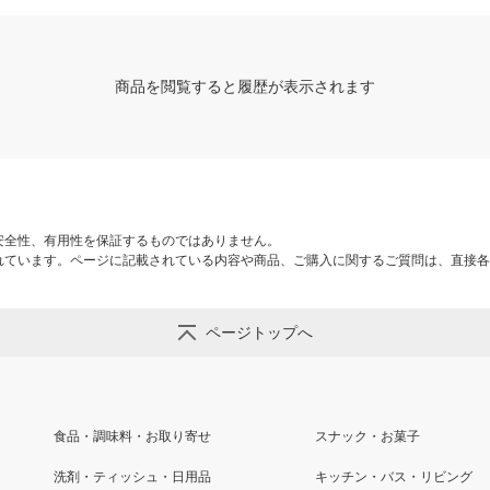
商品を閲覧すると履歴が表示されます
安全性、有用性を保証するものではありません。
れています。ページに記載されている内容や商品、ご購入に関するご質問は、直接各
ページトップへ
食品・調味料・お取り寄せ
スナック・お菓子
洗剤・ティッシュ・日用品
キッチン・バス・リビング