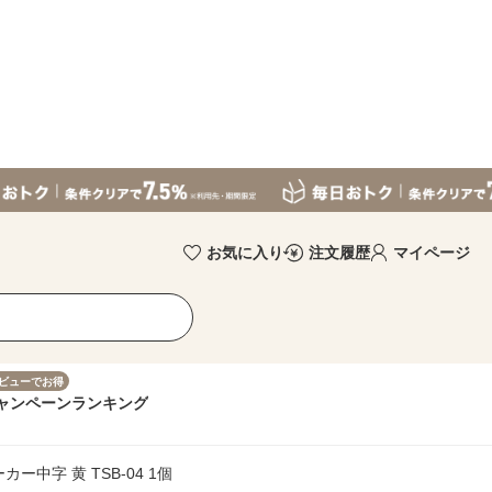
お気に入り
注文履歴
マイページ
ビューでお得
ャンペーン
ランキング
中字 黄 TSB-04 1個