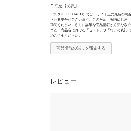
ご注意【免責】
アスクル（LOHACO）では、サイト上に最新の
される場合がございます。このため、実際にお届け
確認ください。さらに詳細な商品情報が必要な場合
また、商品名における「セット」や「箱」の表記は
めご了承ください。
商品情報の誤りを報告する
レビュー