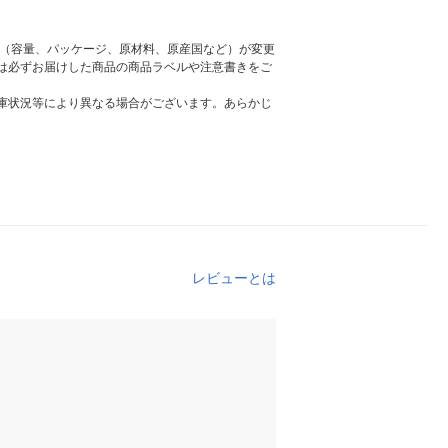
様（容量、パッケージ、原材料、原産国など）が変更
は必ずお届けした商品の商品ラベルや注意書きをご
庫状況等により異なる場合がございます。あらかじ
レビューとは