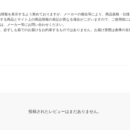
商品情報を表示するよう努めておりますが、メーカーの都合等により、商品規格・仕
する商品とサイト上の商品情報の表記が異なる場合がございますので、ご使用前に
は、メーカー等にお問い合わせください。
、必ずしも箱でのお届けをお約束するものではありません。お届け形態は倉庫の在
投稿されたレビューはまだありません。