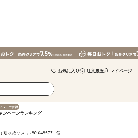
お気に入り
注文履歴
マイページ
ビューでお得
ャンペーン
ランキング
 耐水紙ヤスリ#80 048677 1個