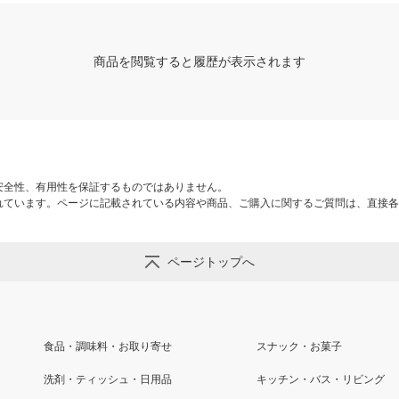
商品を閲覧すると履歴が表示されます
安全性、有用性を保証するものではありません。
れています。ページに記載されている内容や商品、ご購入に関するご質問は、直接各
ページトップへ
食品・調味料・お取り寄せ
スナック・お菓子
洗剤・ティッシュ・日用品
キッチン・バス・リビング