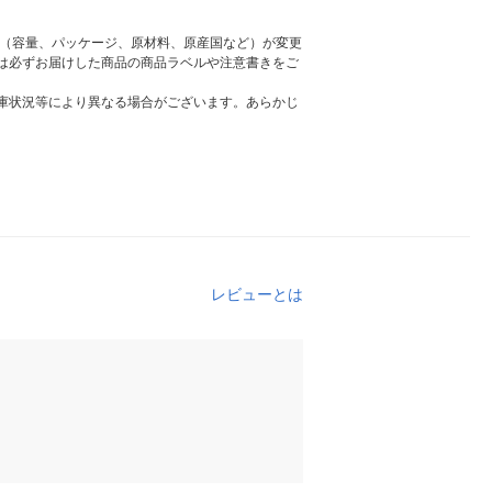
様（容量、パッケージ、原材料、原産国など）が変更
は必ずお届けした商品の商品ラベルや注意書きをご
庫状況等により異なる場合がございます。あらかじ
レビューとは