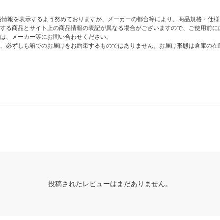
商品情報を表示するよう努めておりますが、メーカーの都合等により、商品規格・仕
する商品とサイト上の商品情報の表記が異なる場合がございますので、ご使用前に
は、メーカー等にお問い合わせください。
、必ずしも箱でのお届けをお約束するものではありません。お届け形態は倉庫の在
投稿されたレビューはまだありません。