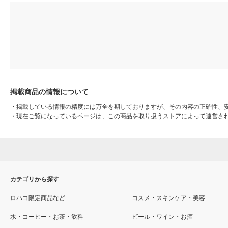
掲載商品の情報について
・
掲載している情報の精度には万全を期しておりますが、その内容の正確性、
・
現在ご覧になっているページは、この商品を取り扱うストアによって運営さ
カテゴリから探す
ロハコ限定商品など
コスメ・スキンケア・美容
水・コーヒー・お茶・飲料
ビール・ワイン・お酒