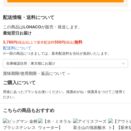
配送情報・送料について
この商品は
LOHACO
が販売・発送します。
最短翌日お届け
3,780
550
無料
円
(税込)以上で基本配送料
円
(税込)
配送料について
※
一部の商品につきましては、基本配送料を当社が負担いたします。
在庫確認住所：東京都にお届け
賞味期限/使用期限・返品について
ご購入について
用途にあったブラシをお使いください。保護めがね・保護具をつけてご使用く
ださい。
こちらの商品もおすすめ