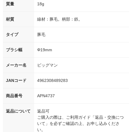
質量
18g
材質
線材：豚毛。柄部：鉄。
タイプ
豚毛
ブラシ幅
Φ19mm
メーカー名
ビッグマン
JANコード
4962308489283
商品番号
APN4737
返品について
返品可
ご購入の際は、ご利用ガイド「返品・交換につ
いて」を必ずご確認の上、お申し込みくださ
い。