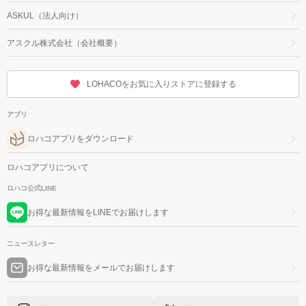
ASKUL（法人向け）
アスクル株式会社（会社概要）
LOHACOをお気に入りストアに登録する
アプリ
ロハコアプリをダウンロード
ロハコアプリについて
ロハコ公式LINE
お得な最新情報をLINEでお届けします
ニュースレター
お得な最新情報をメールでお届けします