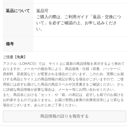
返品について
返品可
ご購入の際は、ご利用ガイド「返品・交換につ
いて」を必ずご確認の上、お申し込みくださ
い。
備考
ご注意【免責】
アスクル（LOHACO）では、サイト上に最新の商品情報を表示するよう努めて
おりますが、メーカーの都合等により、商品規格・仕様（容量、パッケージ、
原材料、原産国など）が変更される場合がございます。このため、実際にお届
けする商品とサイト上の商品情報の表記が異なる場合がございますので、ご使
用前には必ずお届けした商品の商品ラベルや注意書きをご確認ください。さら
に詳細な商品情報が必要な場合は、メーカー等にお問い合わせください。
また、商品名における「セット」や「箱」の表記は、必ずしも箱でのお届けを
お約束するものではありません。お届け形態は倉庫の在庫状況等により異なる
場合がございます。あらかじめご了承ください。
商品情報の誤りを報告する