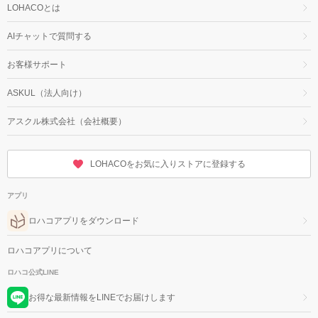
LOHACOとは
AIチャットで質問する
お客様サポート
ASKUL（法人向け）
アスクル株式会社（会社概要）
LOHACOをお気に入りストアに登録する
アプリ
ロハコアプリをダウンロード
ロハコアプリについて
ロハコ公式LINE
お得な最新情報をLINEでお届けします