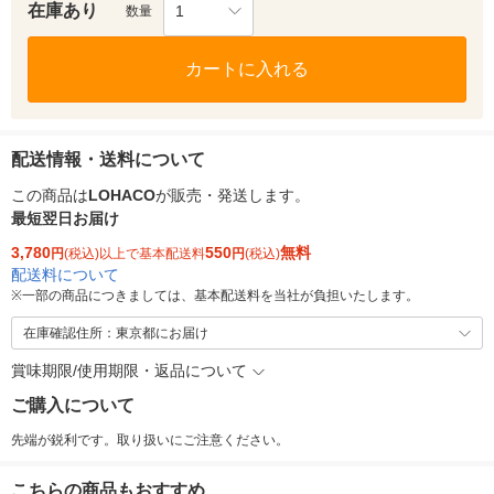
在庫あり
1
数量
カートに入れる
配送情報・送料について
この商品は
LOHACO
が販売・発送します。
最短翌日お届け
3,780
550
無料
円
(税込)以上で基本配送料
円
(税込)
配送料について
※
一部の商品につきましては、基本配送料を当社が負担いたします。
在庫確認住所：東京都にお届け
賞味期限/使用期限・返品について
ご購入について
先端が鋭利です。取り扱いにご注意ください。
こちらの商品もおすすめ