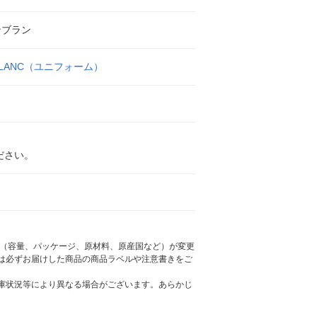
ンブラン
BLANC（ユニフォーム）
ださい。
様（容量、パッケージ、原材料、原産国など）が変更
は必ずお届けした商品の商品ラベルや注意書きをご
庫状況等により異なる場合がございます。あらかじ