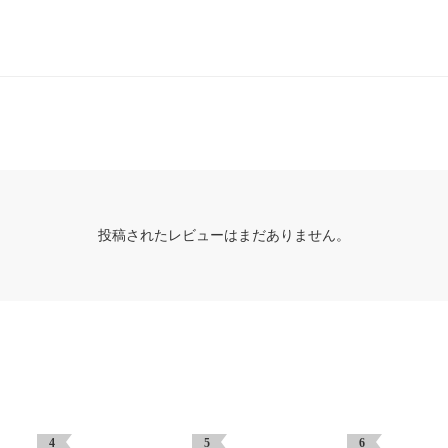
投稿されたレビューはまだありません。
4
5
6