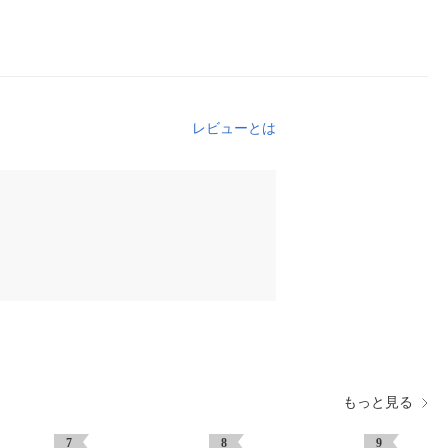
レビューとは
もっと見る
7
8
9