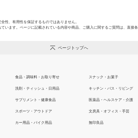
安全性、有用性を保証するものではありません。
れています。ページに記載されている内容や商品、ご購入に関するご質問は、直接各
ページトップへ
食品・調味料・お取り寄せ
スナック・お菓子
洗剤・ティッシュ・日用品
キッチン・バス・リビング
サプリメント・健康食品
医薬品・ヘルスケア・介護
スポーツ・アウトドア
文房具・オフィス・手芸
カー用品・バイク用品
無印良品