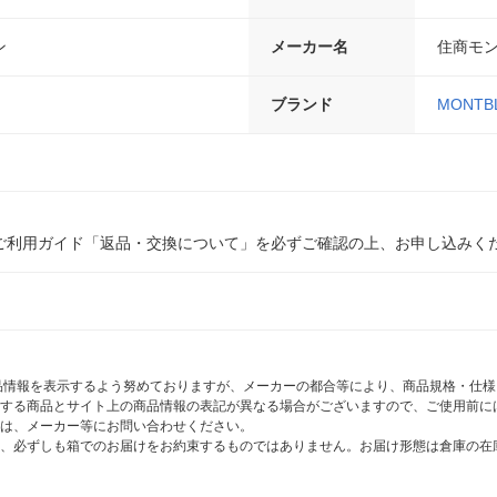
ン
メーカー名
住商モ
ブランド
MONT
ご利用ガイド「返品・交換について」を必ずご確認の上、お申し込みく
商品情報を表示するよう努めておりますが、メーカーの都合等により、商品規格・仕
する商品とサイト上の商品情報の表記が異なる場合がございますので、ご使用前に
は、メーカー等にお問い合わせください。
、必ずしも箱でのお届けをお約束するものではありません。お届け形態は倉庫の在