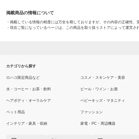
掲載商品の情報について
・
掲載している情報の精度には万全を期しておりますが、その内容の正確性、
・
現在ご覧になっているページは、この商品を取り扱うストアによって運営さ
カテゴリから探す
ロハコ限定商品など
コスメ・スキンケア・美容
水・コーヒー・お茶・飲料
ビール・ワイン・お酒
ヘアボディ・オーラルケア
ベビーキッズ・マタニティ
ペット用品
ファッション
インテリア・家具・収納
家電・PC・周辺機器