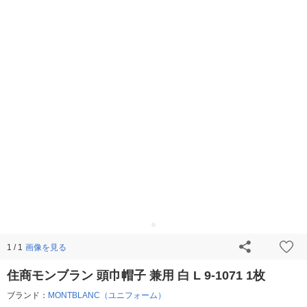
画像を見る
1 / 1
住商モンブラン 頭巾帽子 兼用 白 L 9-1071 1枚
ブランド：
MONTBLANC（ユニフォーム）