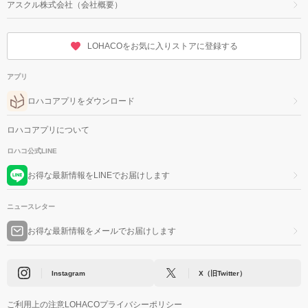
アスクル株式会社（会社概要）
LOHACOをお気に入りストアに登録する
アプリ
ロハコアプリをダウンロード
ロハコアプリについて
ロハコ公式LINE
お得な最新情報をLINEでお届けします
ニュースレター
お得な最新情報をメールでお届けします
Instagram
X（旧Twitter）
ご利用上の注意
LOHACOプライバシーポリシー