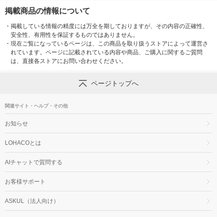
掲載商品の情報について
・
掲載している情報の精度には万全を期しておりますが、その内容の正確性、
安全性、有用性を保証するものではありません。
・
現在ご覧になっているページは、この商品を取り扱うストアによって運営さ
れています。ページに記載されている内容や商品、ご購入に関するご質問
は、直接各ストアにお問い合わせください。
ページトップへ
関連サイト・ヘルプ・その他
お知らせ
LOHACOとは
AIチャットで質問する
お客様サポート
ASKUL（法人向け）