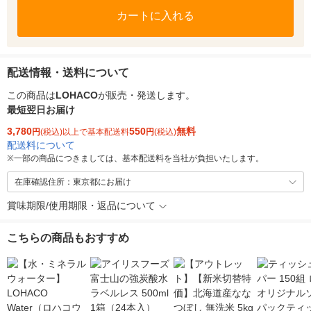
カートに入れる
配送情報・送料について
この商品は
LOHACO
が販売・発送します。
最短翌日お届け
3,780
550
無料
円
(税込)以上で基本配送料
円
(税込)
配送料について
※
一部の商品につきましては、基本配送料を当社が負担いたします。
在庫確認住所：東京都にお届け
賞味期限/使用期限・返品について
こちらの商品もおすすめ