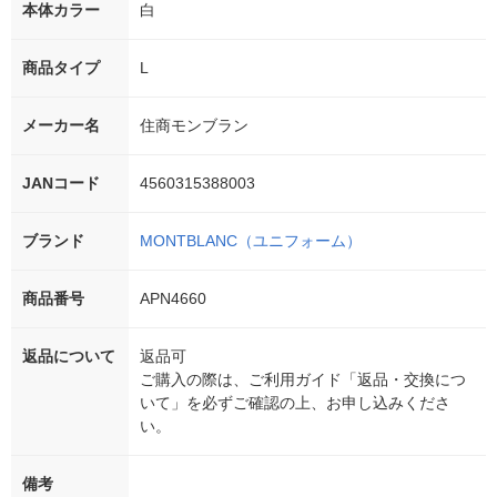
本体カラー
白
商品タイプ
L
メーカー名
住商モンブラン
JANコード
4560315388003
ブランド
MONTBLANC（ユニフォーム）
商品番号
APN4660
返品について
返品可
ご購入の際は、ご利用ガイド「返品・交換につ
いて」を必ずご確認の上、お申し込みくださ
い。
備考