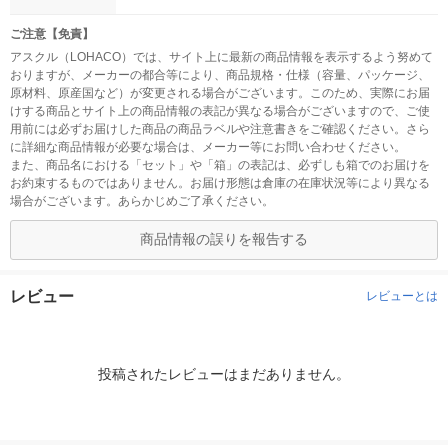
ご注意【免責】
アスクル（LOHACO）では、サイト上に最新の商品情報を表示するよう努めて
おりますが、メーカーの都合等により、商品規格・仕様（容量、パッケージ、
原材料、原産国など）が変更される場合がございます。このため、実際にお届
けする商品とサイト上の商品情報の表記が異なる場合がございますので、ご使
用前には必ずお届けした商品の商品ラベルや注意書きをご確認ください。さら
に詳細な商品情報が必要な場合は、メーカー等にお問い合わせください。
また、商品名における「セット」や「箱」の表記は、必ずしも箱でのお届けを
お約束するものではありません。お届け形態は倉庫の在庫状況等により異なる
場合がございます。あらかじめご了承ください。
商品情報の誤りを報告する
レビュー
レビューとは
投稿されたレビューはまだありません。