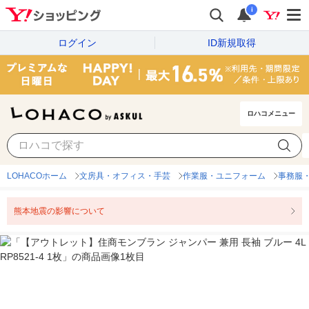
i
ログイン
ID新規取得
ロハコメニュー
LOHACOホーム
文房具・オフィス・手芸
作業服・ユニフォーム
事務服
熊本地震の影響について