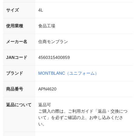
サイズ
4L
使用業種
食品工場
メーカー名
住商モンブラン
JANコード
4560315400859
ブランド
MONTBLANC（ユニフォーム）
商品番号
APN4620
返品について
返品可
ご購入の際は、ご利用ガイド「返品・交換につ
いて」を必ずご確認の上、お申し込みくださ
い。