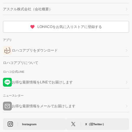
アスクル株式会社（会社概要）
LOHACOをお気に入りストアに登録する
アプリ
ロハコアプリをダウンロード
ロハコアプリについて
ロハコ公式LINE
お得な最新情報をLINEでお届けします
ニュースレター
お得な最新情報をメールでお届けします
Instagram
X（旧Twitter）