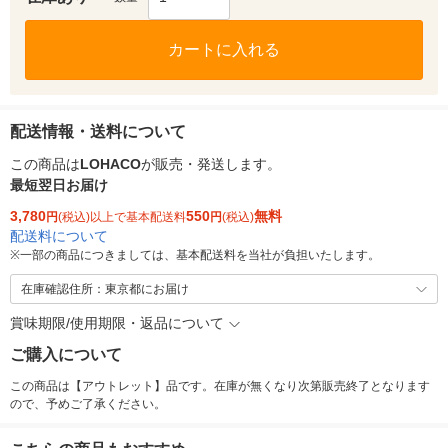
カートに入れる
配送情報・送料について
この商品は
LOHACO
が販売・発送します。
最短翌日お届け
3,780
550
無料
円
(税込)以上で基本配送料
円
(税込)
配送料について
※
一部の商品につきましては、基本配送料を当社が負担いたします。
在庫確認住所：東京都にお届け
賞味期限/使用期限・返品について
ご購入について
この商品は【アウトレット】品です。在庫が無くなり次第販売終了となります
ので、予めご了承ください。