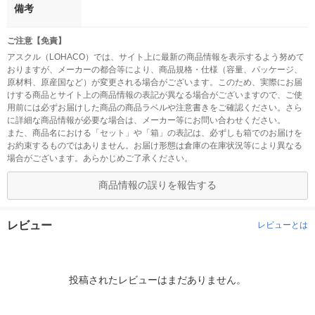
備考
ご注意【免責】
アスクル（LOHACO）では、サイト上に最新の商品情報を表示するよう努めて
おりますが、メーカーの都合等により、商品規格・仕様（容量、パッケージ、
原材料、原産国など）が変更される場合がございます。このため、実際にお届
けする商品とサイト上の商品情報の表記が異なる場合がございますので、ご使
用前には必ずお届けした商品の商品ラベルや注意書きをご確認ください。さら
に詳細な商品情報が必要な場合は、メーカー等にお問い合わせください。
また、商品名における「セット」や「箱」の表記は、必ずしも箱でのお届けを
お約束するものではありません。お届け形態は倉庫の在庫状況等により異なる
場合がございます。あらかじめご了承ください。
商品情報の誤りを報告する
レビュー
レビューとは
投稿されたレビューはまだありません。