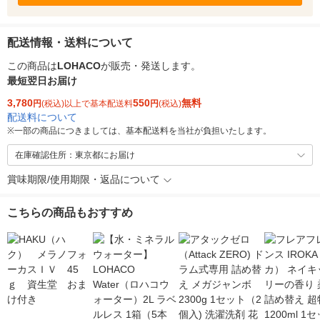
配送情報・送料について
この商品は
LOHACO
が販売・発送します。
最短翌日お届け
3,780
550
無料
円
(税込)以上で基本配送料
円
(税込)
配送料について
※
一部の商品につきましては、基本配送料を当社が負担いたします。
在庫確認住所：東京都にお届け
賞味期限/使用期限・返品について
こちらの商品もおすすめ