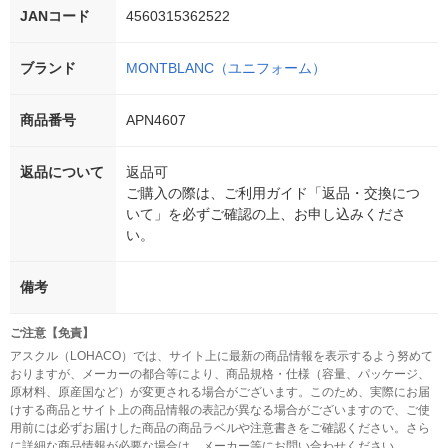
JANコード
4560315362522
ブランド
MONTBLANC（ユニフォーム）
商品番号
APN4607
返品について
返品可
ご購入の際は、ご利用ガイド「返品・交換につ
いて」を必ずご確認の上、お申し込みくださ
い。
備考
ご注意【免責】
アスクル（LOHACO）では、サイト上に最新の商品情報を表示するよう努めて
おりますが、メーカーの都合等により、商品規格・仕様（容量、パッケージ、
原材料、原産国など）が変更される場合がございます。このため、実際にお届
けする商品とサイト上の商品情報の表記が異なる場合がございますので、ご使
用前には必ずお届けした商品の商品ラベルや注意書きをご確認ください。さら
に詳細な商品情報が必要な場合は、メーカー等にお問い合わせください。