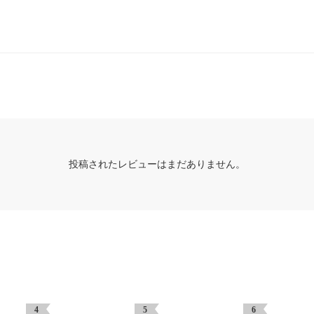
投稿されたレビューはまだありません。
4
5
6