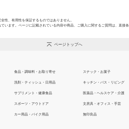
安全性、有用性を保証するものではありません。
れています。ページに記載されている内容や商品、ご購入に関するご質問は、直接各
ページトップへ
食品・調味料・お取り寄せ
スナック・お菓子
洗剤・ティッシュ・日用品
キッチン・バス・リビング
サプリメント・健康食品
医薬品・ヘルスケア・介護
スポーツ・アウトドア
文房具・オフィス・手芸
カー用品・バイク用品
無印良品