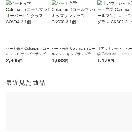
ハート光学 Coleman（コー
ハート光学 Coleman（コー
【アウトレット】ハ
ルマン） オーバーサングラ
ルマン） キッズサングラス
学 Coleman（コー
ス COV04-2 1個
CKS08-3 1個
キッズサングラス CKS
2,805
1,683
1,178
円
円
円
1個
最近見た商品