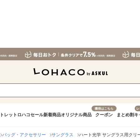
獲得はこちら
レ
トレット
ロハコセール
新着商品
オリジナル商品
クーポン
まとめ割
キ
バッグ・アクセサリー
サングラス
ハート光学 サングラス用クリーニ