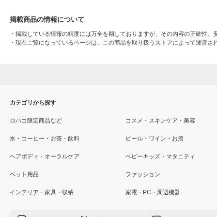
掲載商品の情報について
・
掲載している情報の精度には万全を期しておりますが、その内容の正確性、
・
現在ご覧になっているページは、この商品を取り扱うストアによって運営さ
カテゴリから探す
ロハコ限定商品など
コスメ・スキンケア・美容
水・コーヒー・お茶・飲料
ビール・ワイン・お酒
ヘアボディ・オーラルケア
ベビーキッズ・マタニティ
ペット用品
ファッション
インテリア・家具・収納
家電・PC・周辺機器