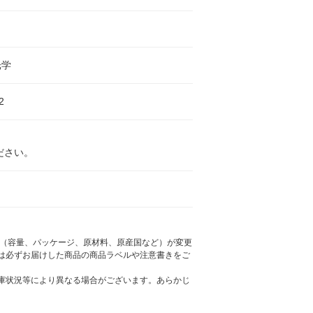
光学
2
ださい。
様（容量、パッケージ、原材料、原産国など）が変更
は必ずお届けした商品の商品ラベルや注意書きをご
庫状況等により異なる場合がございます。あらかじ