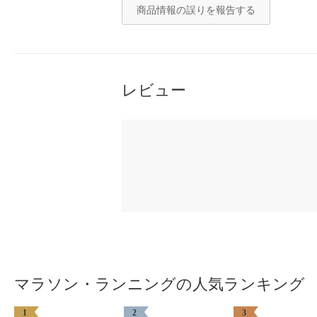
商品情報の誤りを報告する
レビュー
マラソン・ランニングの人気ランキング
1
2
3