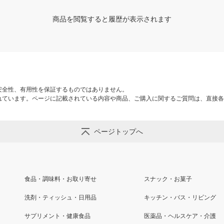
商品を閲覧すると履歴が表示されます
安全性、有用性を保証するものではありません。
れています。ページに記載されている内容や商品、ご購入に関するご質問は、直接各
ページトップへ
食品・調味料・お取り寄せ
スナック・お菓子
洗剤・ティッシュ・日用品
キッチン・バス・リビング
サプリメント・健康食品
医薬品・ヘルスケア・介護