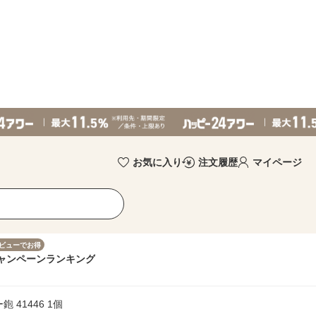
お気に入り
注文履歴
マイページ
ビューでお得
ャンペーン
ランキング
 41446 1個