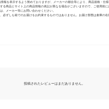
商品情報を表示するよう努めておりますが、メーカーの都合等により、商品規格・仕
する商品とサイト上の商品情報の表記が異なる場合がございますので、ご使用前に
は、メーカー等にお問い合わせください。
、必ずしも箱でのお届けをお約束するものではありません。お届け形態は倉庫の在
投稿されたレビューはまだありません。