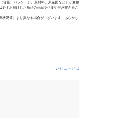
様（容量、パッケージ、原材料、原産国など）が変更
は必ずお届けした商品の商品ラベルや注意書きをご
庫状況等により異なる場合がございます。あらかじ
レビューとは