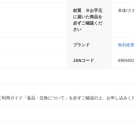
材質 ※お手元
本体/スチ
に届いた商品を
必ずご確認くだ
さい
ブランド
角利産
JANコード
496940
ご利用ガイド「返品・交換について」を必ずご確認の上、お申し込みく