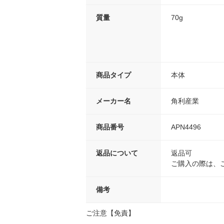
質量
70g
商品タイプ
本体
メーカー名
角利産業
商品番号
APN4496
返品について
返品可
ご購入の際は、
備考
ご注意【免責】