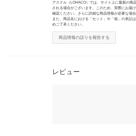
アスクル（LOHACO）では、サイト上に最新の
される場合がございます。このため、実際にお届け
確認ください。さらに詳細な商品情報が必要な場合
また、商品名における「セット」や「箱」の表記は
めご了承ください。
商品情報の誤りを報告する
レビュー