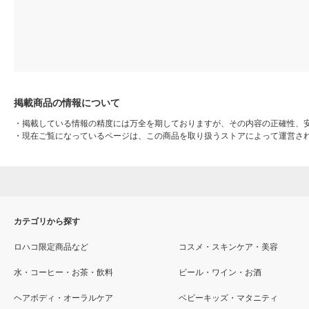
掲載商品の情報について
・
掲載している情報の精度には万全を期しておりますが、その内容の正確性、
・
現在ご覧になっているページは、この商品を取り扱うストアによって運営さ
カテゴリから探す
ロハコ限定商品など
コスメ・スキンケア・美容
水・コーヒー・お茶・飲料
ビール・ワイン・お酒
ヘアボディ・オーラルケア
ベビーキッズ・マタニティ