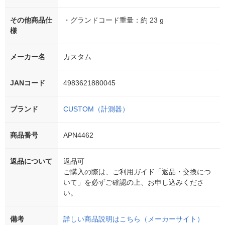
その他商品仕
・グランドコード重量：約 23 g
様
メーカー名
カスタム
JANコード
4983621880045
ブランド
CUSTOM（計測器）
商品番号
APN4462
返品について
返品可
ご購入の際は、ご利用ガイド「返品・交換につ
いて」を必ずご確認の上、お申し込みくださ
い。
備考
詳しい商品説明はこちら（メーカーサイト）