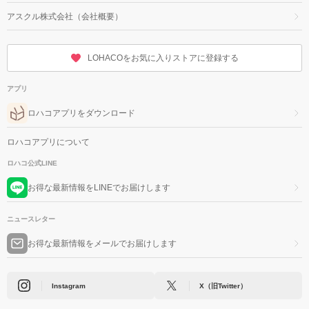
アスクル株式会社（会社概要）
LOHACOをお気に入りストアに登録する
アプリ
ロハコアプリをダウンロード
ロハコアプリについて
ロハコ公式LINE
お得な最新情報をLINEでお届けします
ニュースレター
お得な最新情報をメールでお届けします
Instagram
X（旧Twitter）