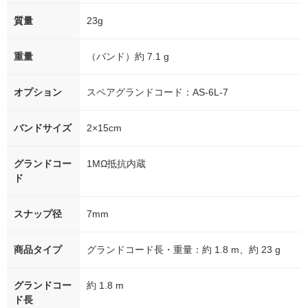
質量
23g
重量
（バンド）約 7.1 g
オプション
スペアグランドコード：AS-6L-7
バンドサイズ
2×15cm
グランドコー
1MΩ抵抗内蔵
ド
スナップ径
7mm
商品タイプ
グランドコード長・重量：約 1.8 m、約 23 g
グランドコー
約 1.8 m
ド長