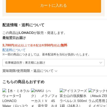
カートに入れる
配送情報・送料について
この商品は
LOHACO
が販売・発送します。
最短翌日お届け
3,780
550
無料
円
(税込)以上で基本配送料
円
(税込)
配送料について
※
一部の商品につきましては、基本配送料を当社が負担いたします。
在庫確認住所：東京都にお届け
賞味期限/使用期限・返品について
こちらの商品もおすすめ