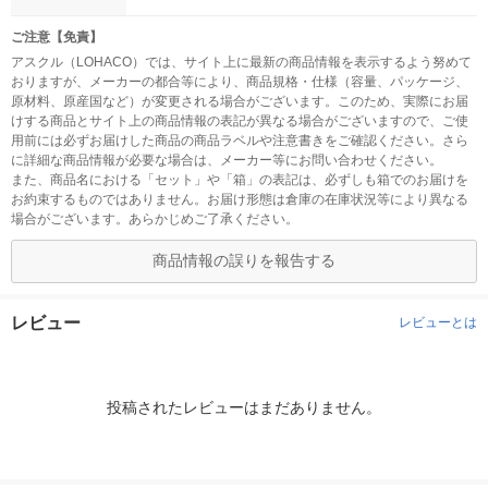
ご注意【免責】
アスクル（LOHACO）では、サイト上に最新の商品情報を表示するよう努めて
おりますが、メーカーの都合等により、商品規格・仕様（容量、パッケージ、
原材料、原産国など）が変更される場合がございます。このため、実際にお届
けする商品とサイト上の商品情報の表記が異なる場合がございますので、ご使
用前には必ずお届けした商品の商品ラベルや注意書きをご確認ください。さら
に詳細な商品情報が必要な場合は、メーカー等にお問い合わせください。
また、商品名における「セット」や「箱」の表記は、必ずしも箱でのお届けを
お約束するものではありません。お届け形態は倉庫の在庫状況等により異なる
場合がございます。あらかじめご了承ください。
商品情報の誤りを報告する
レビュー
レビューとは
投稿されたレビューはまだありません。