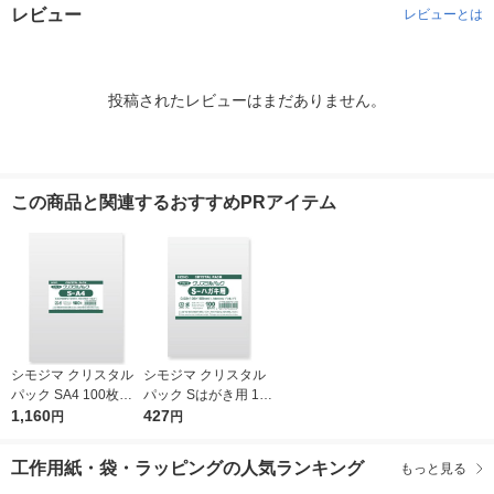
レビュー
レビューとは
投稿されたレビューはまだありません。
この商品と関連するおすすめPRアイテム
シモジマ クリスタル
シモジマ クリスタル
パック SA4 100枚入 6
パック Sはがき用 100
739200 1袋(100枚入)
1,160
枚入 6751700 1袋(10
427
円
円
0枚入)
工作用紙・袋・ラッピングの人気ランキング
もっと見る