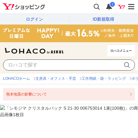
i
ログイン
ID新規取得
ロハコメニュー
LOHACOホーム
文房具・オフィス・手芸
工作用紙・袋・ラッピング
ポ
熊本地震の影響について