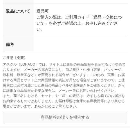
返品について
返品可
ご購入の際は、ご利用ガイド「返品・交換につ
いて」を必ずご確認の上、お申し込みくださ
い。
備考
ご注意【免責】
アスクル（LOHACO）では、サイト上に最新の商品情報を表示するよう努めて
おりますが、メーカーの都合等により、商品規格・仕様（容量、パッケージ、
原材料、原産国など）が変更される場合がございます。このため、実際にお届
けする商品とサイト上の商品情報の表記が異なる場合がございますので、ご使
用前には必ずお届けした商品の商品ラベルや注意書きをご確認ください。さら
に詳細な商品情報が必要な場合は、メーカー等にお問い合わせください。
また、商品名における「セット」や「箱」の表記は、必ずしも箱でのお届けを
お約束するものではありません。お届け形態は倉庫の在庫状況等により異なる
場合がございます。あらかじめご了承ください。
商品情報の誤りを報告する