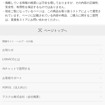
・
掲載している情報の精度には万全を期しておりますが、その内容の正確性、
安全性、有用性を保証するものではありません。
・
現在ご覧になっているページは、この商品を取り扱うストアによって運営さ
れています。ページに記載されている内容や商品、ご購入に関するご質問
は、直接各ストアにお問い合わせください。
ページトップへ
関連サイト・ヘルプ・その他
お知らせ
LOHACOとは
AIチャットで質問する
お客様サポート
ASKUL（法人向け）
アスクル株式会社（会社概要）