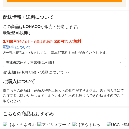
配送情報・送料について
この商品は
LOHACO
が販売・発送します。
最短翌日お届け
3,780
550
無料
円
(税込)以上で基本配送料
円
(税込)
配送料について
※
一部の商品につきましては、基本配送料を当社が負担いたします。
在庫確認住所：東京都にお届け
賞味期限/使用期限・返品について
ご購入について
※こちらの商品は、商品の特性上個人への販売ができません。必ず法人名にて
ご注文をお願いいたします。また、個人宅へのお届けもできかねますのでご了
承ください。
こちらの商品もおすすめ