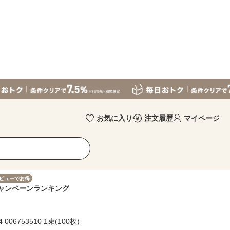
お気に入り
注文履歴
マイページ
ビューでお得
ャンペーン
ランキング
06753510 1束(100枚)