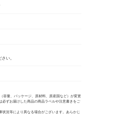
マ
ださい。
様（容量、パッケージ、原材料、原産国など）が変更
は必ずお届けした商品の商品ラベルや注意書きをご
庫状況等により異なる場合がございます。あらかじ