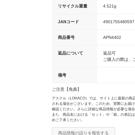
リサイクル重量
4.521g
JANコード
4901755480597
商品番号
APN4402
返品について
返品可
ご購入の際は、
備考
ご注意【免責】
アスクル（LOHACO）では、サイト上に最新の
される場合がございます。このため、実際にお届け
確認ください。さらに詳細な商品情報が必要な場合
また、商品名における「セット」や「箱」の表記は
めご了承ください。
商品情報の誤りを報告する