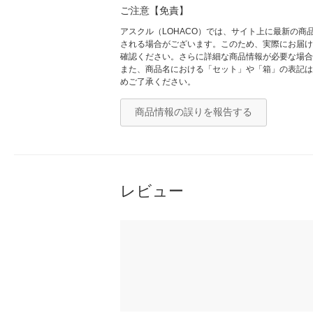
ご注意【免責】
アスクル（LOHACO）では、サイト上に最新の
される場合がございます。このため、実際にお届け
確認ください。さらに詳細な商品情報が必要な場合
また、商品名における「セット」や「箱」の表記は
めご了承ください。
商品情報の誤りを報告する
レビュー