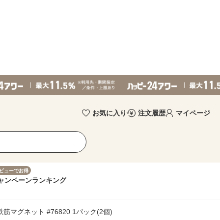
お気に入り
注文履歴
マイページ
ビューでお得
ャンペーン
ランキング
筋マグネット #76820 1パック(2個)