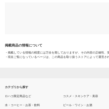
掲載商品の情報について
・
掲載している情報の精度には万全を期しておりますが、その内容の正確性、
・
現在ご覧になっているページは、この商品を取り扱うストアによって運営さ
カテゴリから探す
ロハコ限定商品など
コスメ・スキンケア・美容
水・コーヒー・お茶・飲料
ビール・ワイン・お酒