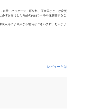
様（容量、パッケージ、原材料、原産国など）が変更
は必ずお届けした商品の商品ラベルや注意書きをご
庫状況等により異なる場合がございます。あらかじ
レビューとは