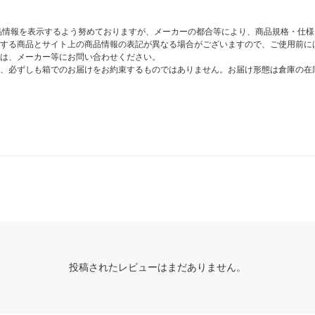
商品情報を表示するよう努めておりますが、メーカーの都合等により、商品規格・仕
する商品とサイト上の商品情報の表記が異なる場合がございますので、ご使用前に
は、メーカー等にお問い合わせください。
、必ずしも箱でのお届けをお約束するものではありません。お届け形態は倉庫の在
投稿されたレビューはまだありません。