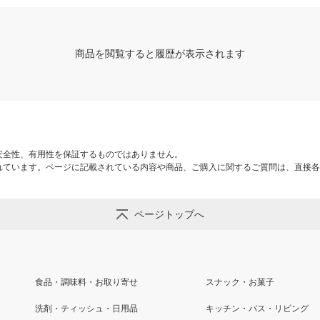
商品を閲覧すると履歴が表示されます
安全性、有用性を保証するものではありません。
れています。ページに記載されている内容や商品、ご購入に関するご質問は、直接各
ページトップへ
食品・調味料・お取り寄せ
スナック・お菓子
洗剤・ティッシュ・日用品
キッチン・バス・リビング