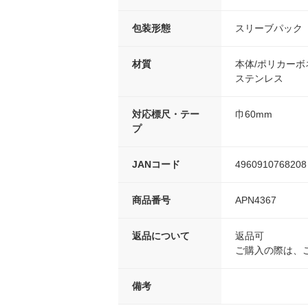
包装形態
スリーブパック
材質
本体/ポリカーボ
ステンレス
対応標尺・テー
巾60mm
プ
JANコード
4960910768208
商品番号
APN4367
返品について
返品可
ご購入の際は、
備考