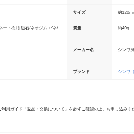
サイズ
約120m
ネート樹脂 磁石/ネオジム バネ/
質量
約40g
メーカー名
シンワ
ブランド
シンワ
ご利用ガイド「返品・交換について」を必ずご確認の上、お申し込みく