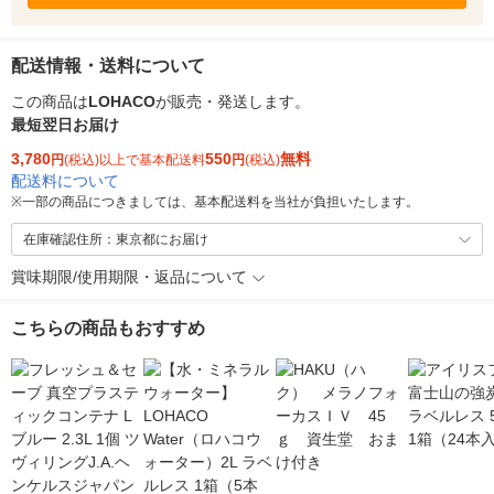
配送情報・送料について
この商品は
LOHACO
が販売・発送します。
最短翌日お届け
3,780
550
無料
円
(税込)以上で基本配送料
円
(税込)
配送料について
※
一部の商品につきましては、基本配送料を当社が負担いたします。
在庫確認住所：東京都にお届け
賞味期限/使用期限・返品について
こちらの商品もおすすめ