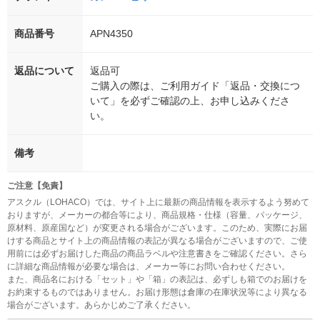
商品番号
APN4350
返品について
返品可
ご購入の際は、ご利用ガイド「返品・交換につ
いて」を必ずご確認の上、お申し込みくださ
い。
備考
ご注意【免責】
アスクル（LOHACO）では、サイト上に最新の商品情報を表示するよう努めて
おりますが、メーカーの都合等により、商品規格・仕様（容量、パッケージ、
原材料、原産国など）が変更される場合がございます。このため、実際にお届
けする商品とサイト上の商品情報の表記が異なる場合がございますので、ご使
用前には必ずお届けした商品の商品ラベルや注意書きをご確認ください。さら
に詳細な商品情報が必要な場合は、メーカー等にお問い合わせください。
また、商品名における「セット」や「箱」の表記は、必ずしも箱でのお届けを
お約束するものではありません。お届け形態は倉庫の在庫状況等により異なる
場合がございます。あらかじめご了承ください。