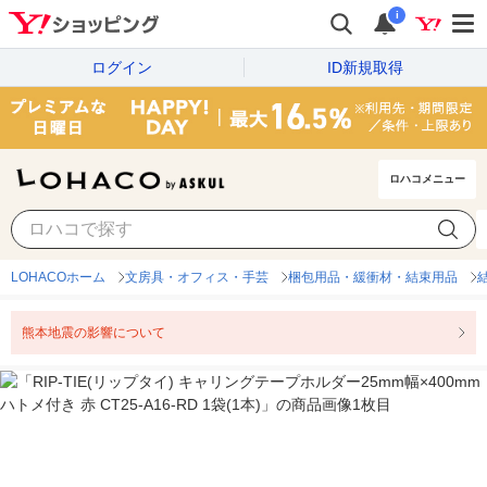
i
ログイン
ID新規取得
ロハコメニュー
LOHACOホーム
文房具・オフィス・手芸
梱包用品・緩衝材・結束用品
熊本地震の影響について