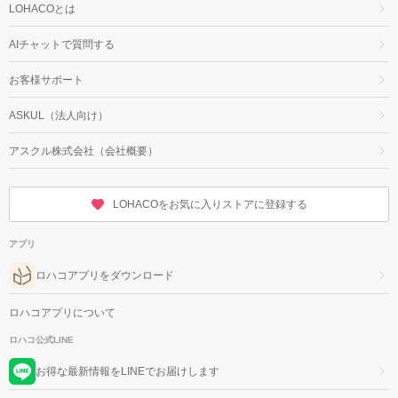
LOHACOとは
AIチャットで質問する
お客様サポート
ASKUL（法人向け）
アスクル株式会社（会社概要）
LOHACOをお気に入りストアに登録する
アプリ
ロハコアプリをダウンロード
ロハコアプリについて
ロハコ公式LINE
お得な最新情報をLINEでお届けします