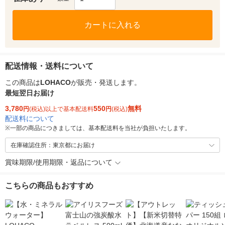
カートに入れる
配送情報・送料について
この商品は
LOHACO
が販売・発送します。
最短翌日お届け
3,780
550
無料
円
(税込)以上で基本配送料
円
(税込)
配送料について
※
一部の商品につきましては、基本配送料を当社が負担いたします。
在庫確認住所：東京都にお届け
賞味期限/使用期限・返品について
こちらの商品もおすすめ