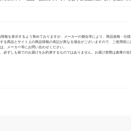
商品情報を表示するよう努めておりますが、メーカーの都合等により、商品規格・仕
する商品とサイト上の商品情報の表記が異なる場合がございますので、ご使用前に
は、メーカー等にお問い合わせください。
、必ずしも箱でのお届けをお約束するものではありません。お届け形態は倉庫の在