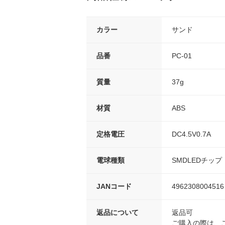
カラー
サンド
品番
PC-01
質量
37g
材質
ABS
定格電圧
DC4.5V0.7A
電球種類
SMDLEDチップ
JANコード
4962308004516
返品について
返品可
ご購入の際は、