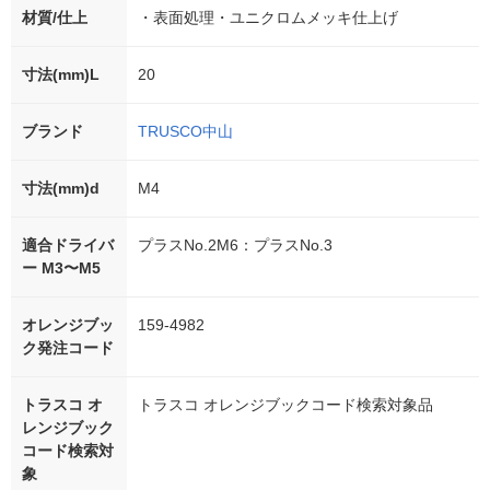
材質/仕上
・表面処理・ユニクロムメッキ仕上げ
寸法(mm)L
20
ブランド
TRUSCO中山
寸法(mm)d
M4
適合ドライバ
プラスNo.2M6：プラスNo.3
ー M3〜M5
オレンジブッ
159-4982
ク発注コード
トラスコ オ
トラスコ オレンジブックコード検索対象品
レンジブック
コード検索対
象