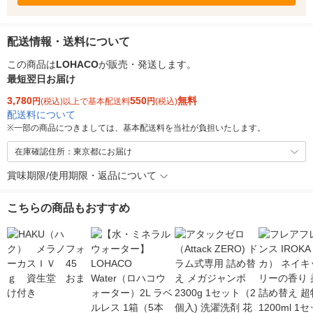
配送情報・送料について
この商品は
LOHACO
が販売・発送します。
最短翌日お届け
3,780
550
無料
円
(税込)以上で基本配送料
円
(税込)
配送料について
※
一部の商品につきましては、基本配送料を当社が負担いたします。
在庫確認住所：東京都にお届け
賞味期限/使用期限・返品について
こちらの商品もおすすめ