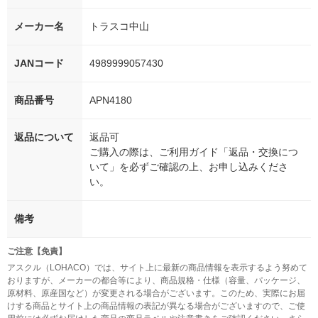
メーカー名
トラスコ中山
JANコード
4989999057430
商品番号
APN4180
返品について
返品可
ご購入の際は、ご利用ガイド「返品・交換につ
いて」を必ずご確認の上、お申し込みくださ
い。
備考
ご注意【免責】
アスクル（LOHACO）では、サイト上に最新の商品情報を表示するよう努めて
おりますが、メーカーの都合等により、商品規格・仕様（容量、パッケージ、
原材料、原産国など）が変更される場合がございます。このため、実際にお届
けする商品とサイト上の商品情報の表記が異なる場合がございますので、ご使