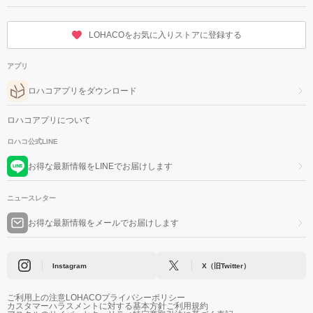
LOHACOをお気に入りストアに登録する
アプリ
ロハコアプリをダウンロード
ロハコアプリについて
ロハコ公式LINE
お得な最新情報をLINEでお届けします
ニュースレター
お得な最新情報をメールでお届けします
Instagram
X（旧Twitter）
ご利用上の注意
LOHACOプライバシーポリシー
カスタマーハラスメントに対する基本方針
ご利用規約