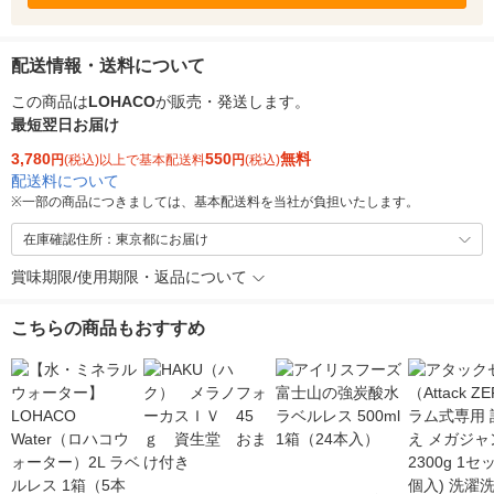
配送情報・送料について
この商品は
LOHACO
が販売・発送します。
最短翌日お届け
3,780
550
無料
円
(税込)以上で基本配送料
円
(税込)
配送料について
※
一部の商品につきましては、基本配送料を当社が負担いたします。
在庫確認住所：東京都にお届け
賞味期限/使用期限・返品について
こちらの商品もおすすめ