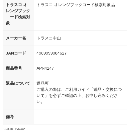
トラスコ オ
トラスコ オレンジブックコード検索対象品
レンジブック
コード検索対
象
メーカー名
トラスコ中山
JANコード
4989999084627
商品番号
APN4147
返品について
返品可
ご購入の際は、ご利用ガイド「返品・交換につ
いて」を必ずご確認の上、お申し込みくださ
い。
備考