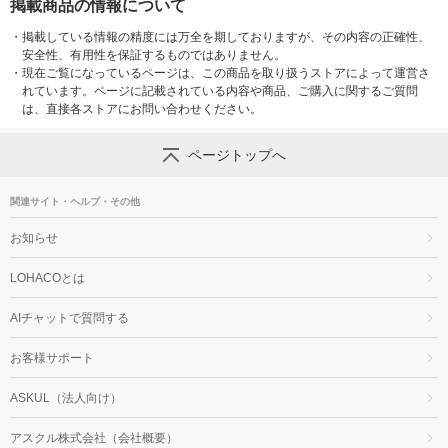
掲載商品の情報について
・
掲載している情報の精度には万全を期しておりますが、その内容の正確性、
安全性、有用性を保証するものではありません。
・
現在ご覧になっているページは、この商品を取り扱うストアによって運営さ
れています。ページに記載されている内容や商品、ご購入に関するご質問
は、直接各ストアにお問い合わせください。
ページトップへ
関連サイト・ヘルプ・その他
お知らせ
LOHACOとは
AIチャットで質問する
お客様サポート
ASKUL（法人向け）
アスクル株式会社（会社概要）