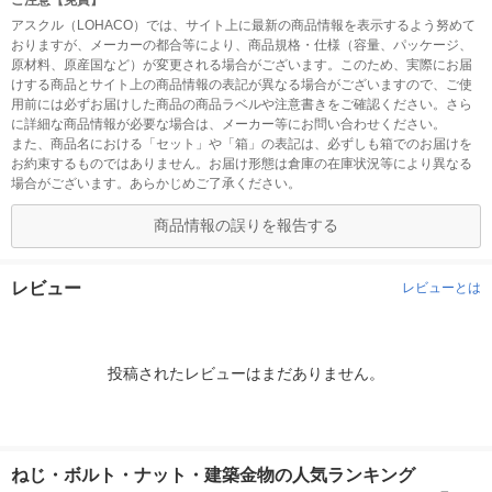
ご注意【免責】
アスクル（LOHACO）では、サイト上に最新の商品情報を表示するよう努めて
おりますが、メーカーの都合等により、商品規格・仕様（容量、パッケージ、
原材料、原産国など）が変更される場合がございます。このため、実際にお届
けする商品とサイト上の商品情報の表記が異なる場合がございますので、ご使
用前には必ずお届けした商品の商品ラベルや注意書きをご確認ください。さら
に詳細な商品情報が必要な場合は、メーカー等にお問い合わせください。
また、商品名における「セット」や「箱」の表記は、必ずしも箱でのお届けを
お約束するものではありません。お届け形態は倉庫の在庫状況等により異なる
場合がございます。あらかじめご了承ください。
商品情報の誤りを報告する
レビュー
レビューとは
投稿されたレビューはまだありません。
ねじ・ボルト・ナット・建築金物の人気ランキング