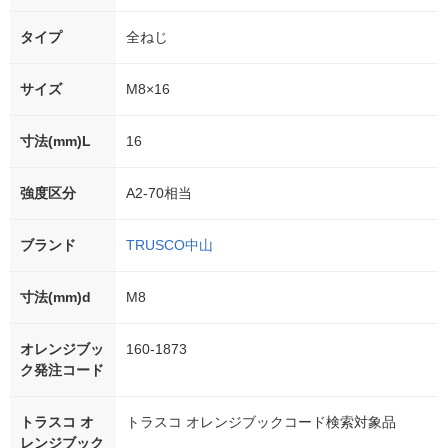
タイプ
全ねじ
サイズ
M8×16
寸法(mm)L
16
強度区分
A2-70相当
ブランド
TRUSCO中山
寸法(mm)d
M8
オレンジブッ
160-1873
ク発注コード
トラスコ オ
トラスコ オレンジブックコード検索対象品
レンジブック