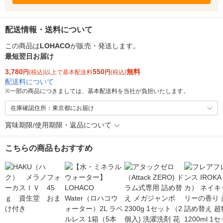
配送情報・送料について
この商品は
LOHACO
が販売・発送します。
最短翌日お届け
3,780
550
無料
円
(税込)以上で基本配送料
円
(税込)
配送料について
※
一部の商品につきましては、基本配送料を当社が負担いたします。
在庫確認住所：東京都にお届け
賞味期限/使用期限・返品について
こちらの商品もおすすめ