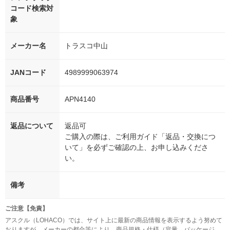
コード検索対
象
メーカー名
トラスコ中山
JANコード
4989999063974
商品番号
APN4140
返品について
返品可
ご購入の際は、ご利用ガイド「返品・交換につ
いて」を必ずご確認の上、お申し込みくださ
い。
備考
ご注意【免責】
アスクル（LOHACO）では、サイト上に最新の商品情報を表示するよう努めて
おりますが、メーカーの都合等により、商品規格・仕様（容量、パッケージ、