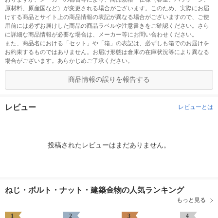
原材料、原産国など）が変更される場合がございます。このため、実際にお届
けする商品とサイト上の商品情報の表記が異なる場合がございますので、ご使
用前には必ずお届けした商品の商品ラベルや注意書きをご確認ください。さら
に詳細な商品情報が必要な場合は、メーカー等にお問い合わせください。
また、商品名における「セット」や「箱」の表記は、必ずしも箱でのお届けを
お約束するものではありません。お届け形態は倉庫の在庫状況等により異なる
場合がございます。あらかじめご了承ください。
商品情報の誤りを報告する
レビュー
レビューとは
投稿されたレビューはまだありません。
ねじ・ボルト・ナット・建築金物の人気ランキング
もっと見る
1
2
3
4