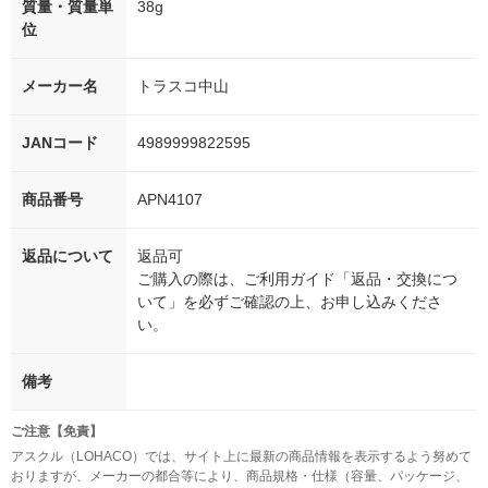
質量・質量単
38g
位
メーカー名
トラスコ中山
JANコード
4989999822595
商品番号
APN4107
返品について
返品可
ご購入の際は、ご利用ガイド「返品・交換につ
いて」を必ずご確認の上、お申し込みくださ
い。
備考
ご注意【免責】
アスクル（LOHACO）では、サイト上に最新の商品情報を表示するよう努めて
おりますが、メーカーの都合等により、商品規格・仕様（容量、パッケージ、