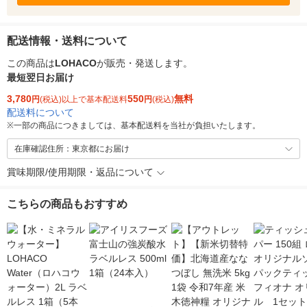
配送情報・送料について
この商品は
LOHACO
が販売・発送します。
最短翌日お届け
3,780
550
無料
円
(税込)以上で基本配送料
円
(税込)
配送料について
※
一部の商品につきましては、基本配送料を当社が負担いたします。
在庫確認住所：東京都にお届け
賞味期限/使用期限・返品について
こちらの商品もおすすめ