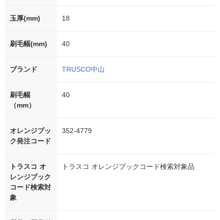
玉厚(mm)
18
刷毛幅(mm)
40
ブランド
TRUSCO中山
刷毛幅
40
（mm）
オレンジブッ
352-4779
ク発注コード
トラスコ オ
トラスコ オレンジブックコード検索対象品
レンジブック
コード検索対
象