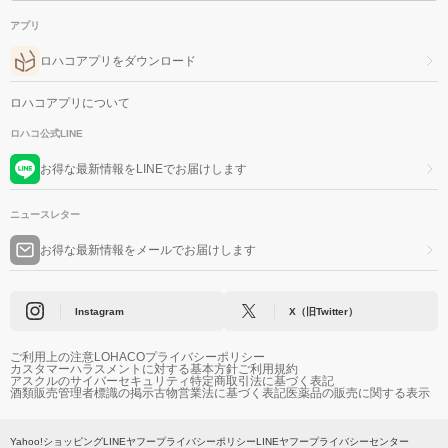
アプリ
ロハコアプリをダウンロード
ロハコアプリについて
ロハコ公式LINE
お得な最新情報をLINEでお届けします
ニュースレター
お得な最新情報をメールでお届けします
Instagram
X（旧Twitter）
ご利用上の注意
LOHACOプライバシーポリシー
カスタマーハラスメントに対する基本方針
ご利用規約
アスクルのサイバーセキュリティ
特定商取引法に基づく表記
酒類販売管理者標識の掲示
古物営業法に基づく表記
医薬品の販売に関する表示
Yahoo!ショッピング
LINEヤフープライバシーポリシー
LINEヤフープライバシーセンター