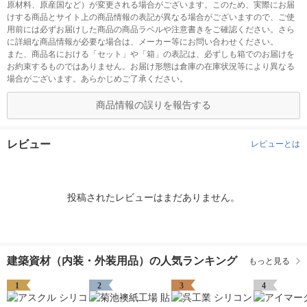
原材料、原産国など）が変更される場合がございます。このため、実際にお届
けする商品とサイト上の商品情報の表記が異なる場合がございますので、ご使
用前には必ずお届けした商品の商品ラベルや注意書きをご確認ください。さら
に詳細な商品情報が必要な場合は、メーカー等にお問い合わせください。
また、商品名における「セット」や「箱」の表記は、必ずしも箱でのお届けを
お約束するものではありません。お届け形態は倉庫の在庫状況等により異なる
場合がございます。あらかじめご了承ください。
商品情報の誤りを報告する
レビュー
レビューとは
投稿されたレビューはまだありません。
建築資材（内装・外装用品）の人気ランキング
もっと見る
1
2
3
4