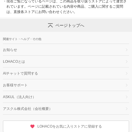
・
現在ご覧になっているページは、この商品を取り扱うストアによって運営さ
れています。ページに記載されている内容や商品、ご購入に関するご質問
は、直接各ストアにお問い合わせください。
ページトップへ
関連サイト・ヘルプ・その他
お知らせ
LOHACOとは
AIチャットで質問する
お客様サポート
ASKUL（法人向け）
アスクル株式会社（会社概要）
LOHACOをお気に入りストアに登録する