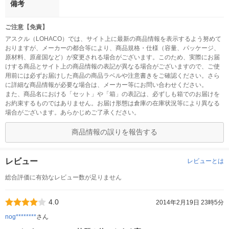
備考
ご注意【免責】
アスクル（LOHACO）では、サイト上に最新の商品情報を表示するよう努めて
おりますが、メーカーの都合等により、商品規格・仕様（容量、パッケージ、
原材料、原産国など）が変更される場合がございます。このため、実際にお届
けする商品とサイト上の商品情報の表記が異なる場合がございますので、ご使
用前には必ずお届けした商品の商品ラベルや注意書きをご確認ください。さら
に詳細な商品情報が必要な場合は、メーカー等にお問い合わせください。
また、商品名における「セット」や「箱」の表記は、必ずしも箱でのお届けを
お約束するものではありません。お届け形態は倉庫の在庫状況等により異なる
場合がございます。あらかじめご了承ください。
商品情報の誤りを報告する
レビュー
レビューとは
総合評価に有効なレビュー数が足りません
4.0
2014年2月19日 23時5分
nog********
さん