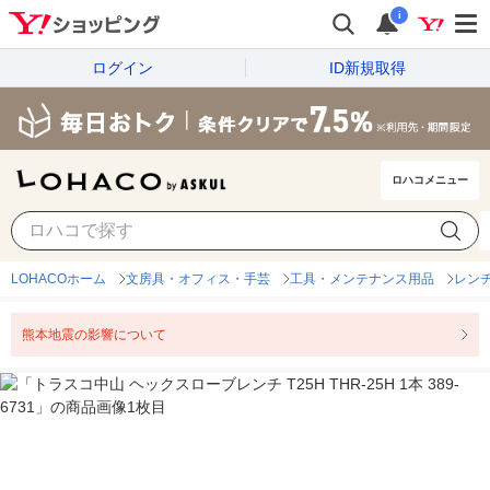
i
ログイン
ID新規取得
ロハコメニュー
LOHACOホーム
文房具・オフィス・手芸
工具・メンテナンス用品
レン
熊本地震の影響について