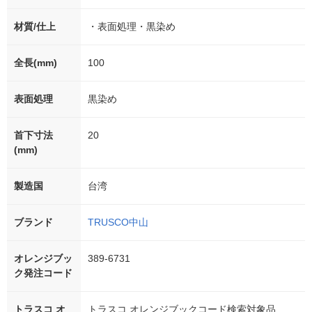
材質/仕上
・表面処理・黒染め
全長(mm)
100
表面処理
黒染め
首下寸法
20
(mm)
製造国
台湾
ブランド
TRUSCO中山
オレンジブッ
389-6731
ク発注コード
トラスコ オ
トラスコ オレンジブックコード検索対象品