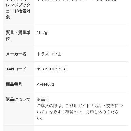
レンジブック
コード検索対
象
質量・質量単
18.7g
位
メーカー名
トラスコ中山
JANコード
4989999047981
商品番号
APN4071
返品について
返品可
ご購入の際は、ご利用ガイド「返品・交換につ
いて」を必ずご確認の上、お申し込みくださ
い。