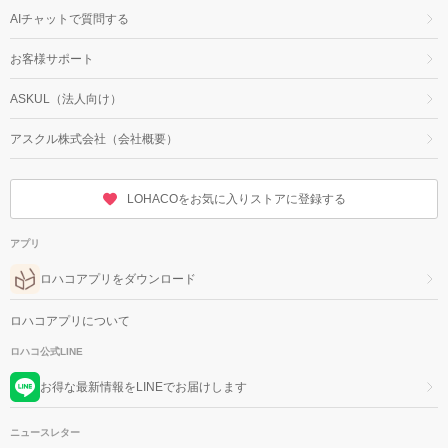
AIチャットで質問する
お客様サポート
ASKUL（法人向け）
アスクル株式会社（会社概要）
LOHACOをお気に入りストアに登録する
アプリ
ロハコアプリをダウンロード
ロハコアプリについて
ロハコ公式LINE
お得な最新情報をLINEでお届けします
ニュースレター