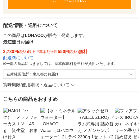
配送情報・送料について
この商品は
LOHACO
が販売・発送します。
最短翌日お届け
3,780
550
無料
円
(税込)以上で基本配送料
円
(税込)
配送料について
※
一部の商品につきましては、基本配送料を当社が負担いたします。
在庫確認住所：東京都にお届け
賞味期限/使用期限・返品について
こちらの商品もおすすめ