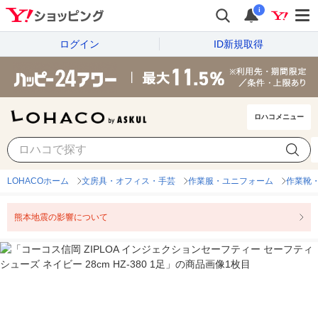
i
ログイン
ID新規取得
ロハコメニュー
LOHACOホーム
文房具・オフィス・手芸
作業服・ユニフォーム
作業靴
熊本地震の影響について