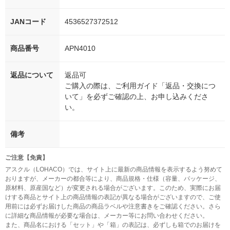
JANコード
4536527372512
商品番号
APN4010
返品について
返品可
ご購入の際は、ご利用ガイド「返品・交換につ
いて」を必ずご確認の上、お申し込みくださ
い。
備考
ご注意【免責】
アスクル（LOHACO）では、サイト上に最新の商品情報を表示するよう努めて
おりますが、メーカーの都合等により、商品規格・仕様（容量、パッケージ、
原材料、原産国など）が変更される場合がございます。このため、実際にお届
けする商品とサイト上の商品情報の表記が異なる場合がございますので、ご使
用前には必ずお届けした商品の商品ラベルや注意書きをご確認ください。さら
に詳細な商品情報が必要な場合は、メーカー等にお問い合わせください。
また、商品名における「セット」や「箱」の表記は、必ずしも箱でのお届けを