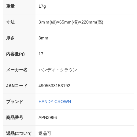
重量
17g
寸法
3ｍｍ(縦)×65mm(横)×220mm(高)
厚さ
3mm
内容量(g)
17
メーカー名
ハンディ・クラウン
JANコード
4905533153192
ブランド
HANDY CROWN
商品番号
APN3986
返品について
返品可