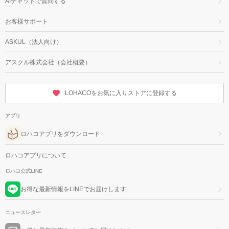
AIチャットで質問する
お客様サポート
ASKUL（法人向け）
アスクル株式会社（会社概要）
LOHACOをお気に入りストアに登録する
アプリ
ロハコアプリをダウンロード
ロハコアプリについて
ロハコ公式LINE
お得な最新情報をLINEでお届けします
ニュースレター