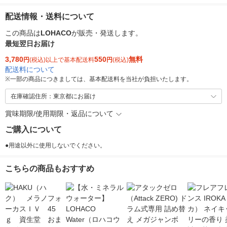
配送情報・送料について
この商品は
LOHACO
が販売・発送します。
最短翌日お届け
3,780
550
無料
円
(税込)以上で基本配送料
円
(税込)
配送料について
※
一部の商品につきましては、基本配送料を当社が負担いたします。
在庫確認住所：東京都にお届け
賞味期限/使用期限・返品について
ご購入について
●用途以外に使用しないでください。
こちらの商品もおすすめ