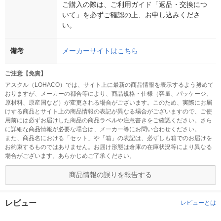
ご購入の際は、ご利用ガイド「返品・交換につ
いて」を必ずご確認の上、お申し込みくださ
い。
備考
メーカーサイトはこちら
ご注意【免責】
アスクル（LOHACO）では、サイト上に最新の商品情報を表示するよう努めて
おりますが、メーカーの都合等により、商品規格・仕様（容量、パッケージ、
原材料、原産国など）が変更される場合がございます。このため、実際にお届
けする商品とサイト上の商品情報の表記が異なる場合がございますので、ご使
用前には必ずお届けした商品の商品ラベルや注意書きをご確認ください。さら
に詳細な商品情報が必要な場合は、メーカー等にお問い合わせください。
また、商品名における「セット」や「箱」の表記は、必ずしも箱でのお届けを
お約束するものではありません。お届け形態は倉庫の在庫状況等により異なる
場合がございます。あらかじめご了承ください。
商品情報の誤りを報告する
レビュー
レビューとは