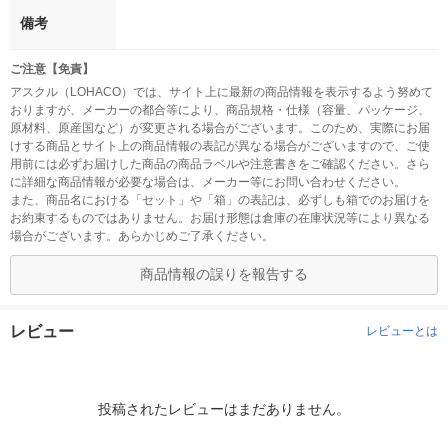
備考
ご注意【免責】
アスクル（LOHACO）では、サイト上に最新の商品情報を表示するよう努めて
おりますが、メーカーの都合等により、商品規格・仕様（容量、パッケージ、
原材料、原産国など）が変更される場合がございます。このため、実際にお届
けする商品とサイト上の商品情報の表記が異なる場合がございますので、ご使
用前には必ずお届けした商品の商品ラベルや注意書きをご確認ください。さら
に詳細な商品情報が必要な場合は、メーカー等にお問い合わせください。
また、商品名における「セット」や「箱」の表記は、必ずしも箱でのお届けを
お約束するものではありません。お届け形態は倉庫の在庫状況等により異なる
場合がございます。あらかじめご了承ください。
商品情報の誤りを報告する
レビュー
レビューとは
投稿されたレビューはまだありません。