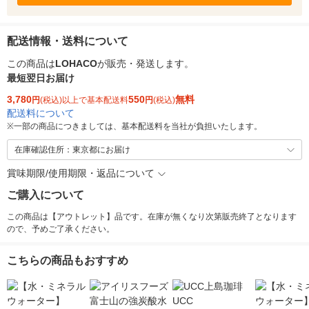
配送情報・送料について
この商品は
LOHACO
が販売・発送します。
最短翌日お届け
3,780
550
無料
円
(税込)以上で基本配送料
円
(税込)
配送料について
※
一部の商品につきましては、基本配送料を当社が負担いたします。
在庫確認住所：東京都にお届け
賞味期限/使用期限・返品について
ご購入について
この商品は【アウトレット】品です。在庫が無くなり次第販売終了となります
ので、予めご了承ください。
こちらの商品もおすすめ