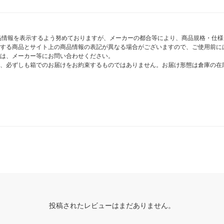
商品情報を表示するよう努めておりますが、メーカーの都合等により、商品規格・仕
する商品とサイト上の商品情報の表記が異なる場合がございますので、ご使用前に
は、メーカー等にお問い合わせください。
、必ずしも箱でのお届けをお約束するものではありません。お届け形態は倉庫の在
投稿されたレビューはまだありません。