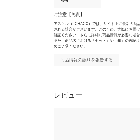
ご注意【免責】
アスクル（LOHACO）では、サイト上に最新の
される場合がございます。このため、実際にお届け
確認ください。さらに詳細な商品情報が必要な場合
また、商品名における「セット」や「箱」の表記は
めご了承ください。
商品情報の誤りを報告する
レビュー