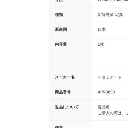
種類
新鮮野菜 写真
原産国
日本
内容量
1枚
メーカー名
イタミアート
商品番号
APN3893
返品について
返品可
ご購入の際は、
備考