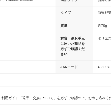
タイプ
新鮮野菜
質量
約70g
材質 ※お手元
ポリエ
に届いた商品を
必ずご確認くだ
さい
JANコード
458007
ご利用ガイド「返品・交換について」を必ずご確認の上、お申し込みく