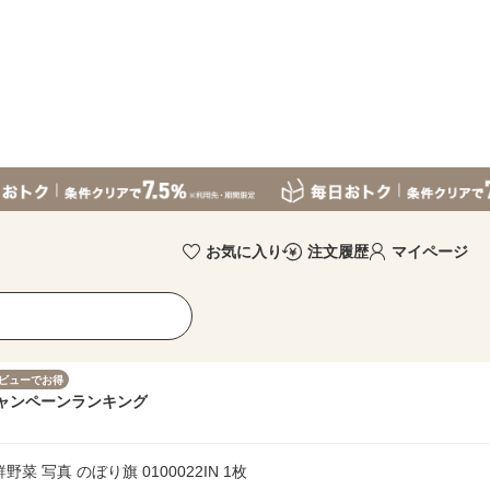
お気に入り
注文履歴
マイページ
ビューでお得
ャンペーン
ランキング
 写真 のぼり旗 0100022IN 1枚