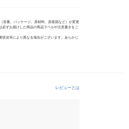
様（容量、パッケージ、原材料、原産国など）が変更
は必ずお届けした商品の商品ラベルや注意書きをご
庫状況等により異なる場合がございます。あらかじ
レビューとは