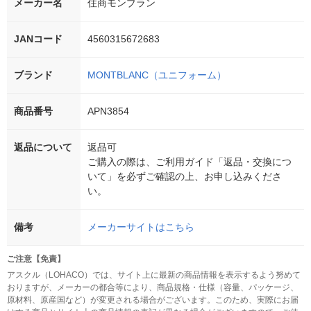
メーカー名
住商モンブラン
JANコード
4560315672683
ブランド
MONTBLANC（ユニフォーム）
商品番号
APN3854
返品について
返品可
ご購入の際は、ご利用ガイド「返品・交換につ
いて」を必ずご確認の上、お申し込みくださ
い。
備考
メーカーサイトはこちら
ご注意【免責】
アスクル（LOHACO）では、サイト上に最新の商品情報を表示するよう努めて
おりますが、メーカーの都合等により、商品規格・仕様（容量、パッケージ、
原材料、原産国など）が変更される場合がございます。このため、実際にお届