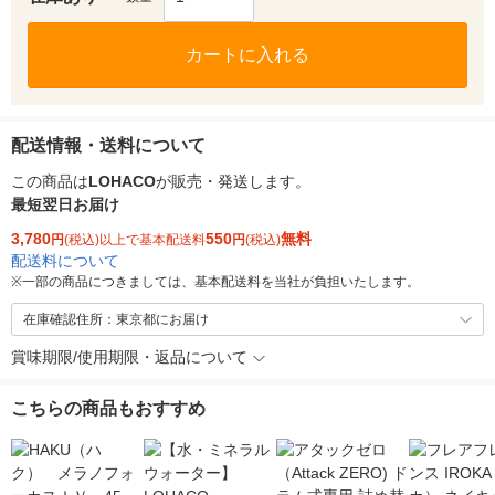
カートに入れる
配送情報・送料について
この商品は
LOHACO
が販売・発送します。
最短翌日お届け
3,780
550
無料
円
(税込)以上で基本配送料
円
(税込)
配送料について
※
一部の商品につきましては、基本配送料を当社が負担いたします。
在庫確認住所：東京都にお届け
賞味期限/使用期限・返品について
こちらの商品もおすすめ