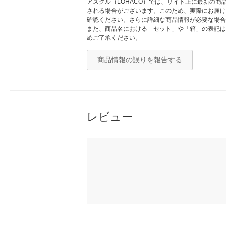
アスクル（LOHACO）では、サイト上に最新の
される場合がございます。このため、実際にお届け
確認ください。さらに詳細な商品情報が必要な場合
また、商品名における「セット」や「箱」の表記は
めご了承ください。
商品情報の誤りを報告する
レビュー