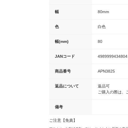
幅
80mm
色
白色
幅(mm)
80
JANコード
4989999434804
商品番号
APN3825
返品について
返品可
ご購入の際は、
備考
ご注意【免責】