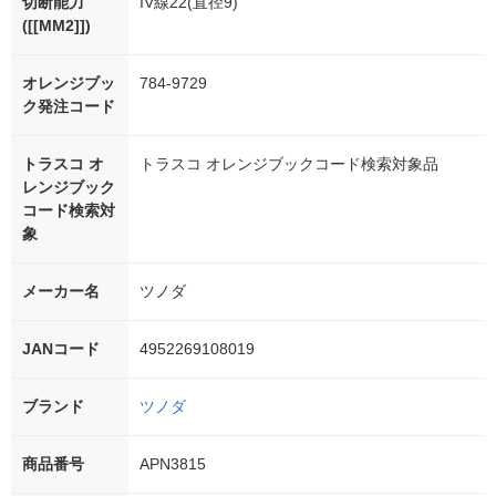
切断能力
IV線22(直径9)
([[MM2]])
オレンジブッ
784-9729
ク発注コード
トラスコ オ
トラスコ オレンジブックコード検索対象品
レンジブック
コード検索対
象
メーカー名
ツノダ
JANコード
4952269108019
ブランド
ツノダ
商品番号
APN3815