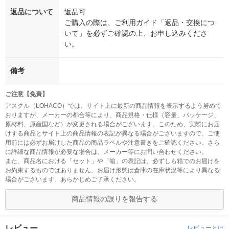
返品について
返品可
ご購入の際は、ご利用ガイド「返品・交換につ
いて」を必ずご確認の上、お申し込みくださ
い。
備考
ご注意【免責】
アスクル（LOHACO）では、サイト上に最新の商品情報を表示するよう努めて
おりますが、メーカーの都合等により、商品規格・仕様（容量、パッケージ、
原材料、原産国など）が変更される場合がございます。このため、実際にお届
けする商品とサイト上の商品情報の表記が異なる場合がございますので、ご使
用前には必ずお届けした商品の商品ラベルや注意書きをご確認ください。さら
に詳細な商品情報が必要な場合は、メーカー等にお問い合わせください。
また、商品名における「セット」や「箱」の表記は、必ずしも箱でのお届けを
お約束するものではありません。お届け形態は倉庫の在庫状況等により異なる
場合がございます。あらかじめご了承ください。
商品情報の誤りを報告する
レビュー
レビューとは