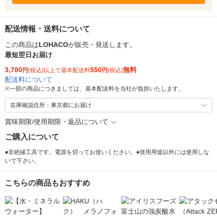
配送情報・送料について
この商品は
LOHACO
が販売・発送します。
最短翌日お届け
3,780
550
無料
円
(税込)以上で基本配送料
円
(税込)
配送料について
※
一部の商品につきましては、基本配送料を当社が負担いたします。
在庫確認住所：東京都にお届け
賞味期限/使用期限・返品について
ご購入について
●非絶縁工具です。電源を切ってお使いください。●使用用途以外には使用しな
いで下さい。
こちらの商品もおすすめ