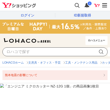
i
ログイン
ID新規取得
ロハコメニュー
LOHACOホーム
文房具・オフィス・手芸
工具・メンテナンス用品
カッ
熊本地震の影響について