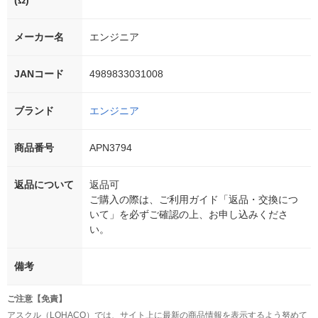
(Ω)
メーカー名
エンジニア
JANコード
4989833031008
ブランド
エンジニア
商品番号
APN3794
返品について
返品可
ご購入の際は、ご利用ガイド「返品・交換につ
いて」を必ずご確認の上、お申し込みくださ
い。
備考
ご注意【免責】
アスクル（LOHACO）では、サイト上に最新の商品情報を表示するよう努めて