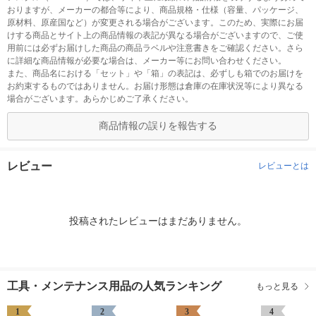
おりますが、メーカーの都合等により、商品規格・仕様（容量、パッケージ、
原材料、原産国など）が変更される場合がございます。このため、実際にお届
けする商品とサイト上の商品情報の表記が異なる場合がございますので、ご使
用前には必ずお届けした商品の商品ラベルや注意書きをご確認ください。さら
に詳細な商品情報が必要な場合は、メーカー等にお問い合わせください。
また、商品名における「セット」や「箱」の表記は、必ずしも箱でのお届けを
お約束するものではありません。お届け形態は倉庫の在庫状況等により異なる
場合がございます。あらかじめご了承ください。
商品情報の誤りを報告する
レビュー
レビューとは
投稿されたレビューはまだありません。
工具・メンテナンス用品の人気ランキング
もっと見る
1
2
3
4