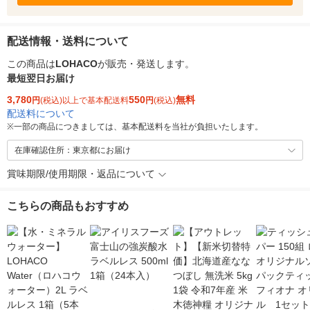
配送情報・送料について
この商品は
LOHACO
が販売・発送します。
最短翌日お届け
3,780
550
無料
円
(税込)以上で基本配送料
円
(税込)
配送料について
※
一部の商品につきましては、基本配送料を当社が負担いたします。
在庫確認住所：東京都にお届け
賞味期限/使用期限・返品について
こちらの商品もおすすめ