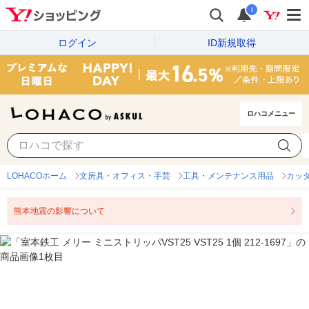
i
ログイン
ID新規取得
ロハコメニュー
LOHACOホーム
文房具・オフィス・手芸
工具・メンテナンス用品
カッ
熊本地震の影響について