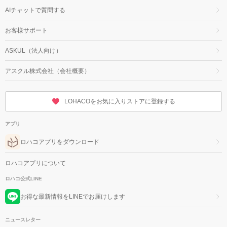
AIチャットで質問する
お客様サポート
ASKUL（法人向け）
アスクル株式会社（会社概要）
LOHACOをお気に入りストアに登録する
アプリ
ロハコアプリをダウンロード
ロハコアプリについて
ロハコ公式LINE
お得な最新情報をLINEでお届けします
ニュースレター