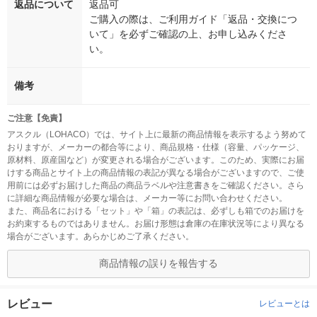
返品について
返品可
ご購入の際は、ご利用ガイド「返品・交換につ
いて」を必ずご確認の上、お申し込みくださ
い。
備考
ご注意【免責】
アスクル（LOHACO）では、サイト上に最新の商品情報を表示するよう努めて
おりますが、メーカーの都合等により、商品規格・仕様（容量、パッケージ、
原材料、原産国など）が変更される場合がございます。このため、実際にお届
けする商品とサイト上の商品情報の表記が異なる場合がございますので、ご使
用前には必ずお届けした商品の商品ラベルや注意書きをご確認ください。さら
に詳細な商品情報が必要な場合は、メーカー等にお問い合わせください。
また、商品名における「セット」や「箱」の表記は、必ずしも箱でのお届けを
お約束するものではありません。お届け形態は倉庫の在庫状況等により異なる
場合がございます。あらかじめご了承ください。
商品情報の誤りを報告する
レビュー
レビューとは