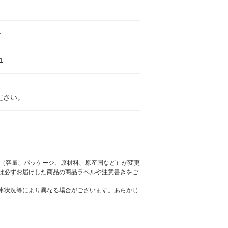
ー
1
ださい。
様（容量、パッケージ、原材料、原産国など）が変更
は必ずお届けした商品の商品ラベルや注意書きをご
庫状況等により異なる場合がございます。あらかじ