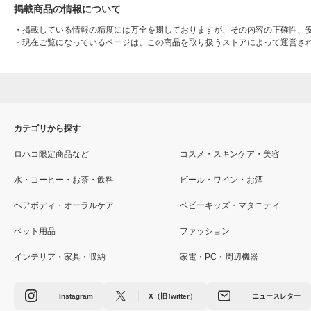
掲載商品の情報について
・
掲載している情報の精度には万全を期しておりますが、その内容の正確性、
・
現在ご覧になっているページは、この商品を取り扱うストアによって運営さ
カテゴリから探す
ロハコ限定商品など
コスメ・スキンケア・美容
水・コーヒー・お茶・飲料
ビール・ワイン・お酒
ヘアボディ・オーラルケア
ベビーキッズ・マタニティ
ペット用品
ファッション
インテリア・家具・収納
家電・PC・周辺機器
Instagram
X（旧Twitter）
ニュースレター