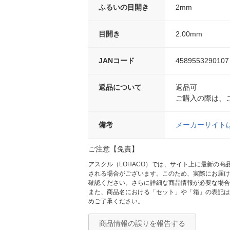
ふるいの目開き
2mm
目開き
2.00mm
JANコード
4589553290107
返品について
返品可
ご購入の際は、
備考
メーカーサイト
ご注意【免責】
アスクル（LOHACO）では、サイト上に最新の
される場合がございます。このため、実際にお届け
確認ください。さらに詳細な商品情報が必要な場合
また、商品名における「セット」や「箱」の表記は
めご了承ください。
商品情報の誤りを報告する