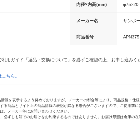
内径×内高(mm)
φ75×20
メーカー名
サンポ
商品番号
APN375
ご利用ガイド「返品・交換について」を必ずご確認の上、お申し込みく
はこちら。
商品情報を表示するよう努めておりますが、メーカーの都合等により、商品規格・仕
する商品とサイト上の商品情報の表記が異なる場合がございますので、ご使用前に
は、メーカー等にお問い合わせください。
、必ずしも箱でのお届けをお約束するものではありません。お届け形態は倉庫の在