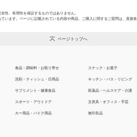
安全性、有用性を保証するものではありません。
れています。ページに記載されている内容や商品、ご購入に関するご質問は、直接各
ページトップへ
食品・調味料・お取り寄せ
スナック・お菓子
洗剤・ティッシュ・日用品
キッチン・バス・リビング
サプリメント・健康食品
医薬品・ヘルスケア・介護
スポーツ・アウトドア
文房具・オフィス・手芸
カー用品・バイク用品
無印良品