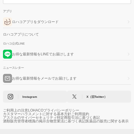
アプリ
ロハコアプリをダウンロード
ロハコアプリについて
ロハコ公式LINE
お得な最新情報をLINEでお届けします
ニュースレター
お得な最新情報をメールでお届けします
Instagram
X（旧Twitter）
ご利用上の注意
LOHACOプライバシーポリシー
カスタマーハラスメントに対する基本方針
ご利用規約
アスクルのサイバーセキュリティ
特定商取引法に基づく表記
酒類販売管理者標識の掲示
古物営業法に基づく表記
医薬品の販売に関する表示