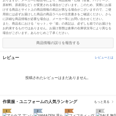
おりますが、メーカーの都合等により、商品規格・仕様（容量、パッケージ、
原材料、原産国など）が変更される場合がございます。このため、実際にお届
けする商品とサイト上の商品情報の表記が異なる場合がございますので、ご使
用前には必ずお届けした商品の商品ラベルや注意書きをご確認ください。さら
に詳細な商品情報が必要な場合は、メーカー等にお問い合わせください。
また、商品名における「セット」や「箱」の表記は、必ずしも箱でのお届けを
お約束するものではありません。お届け形態は倉庫の在庫状況等により異なる
場合がございます。あらかじめご了承ください。
商品情報の誤りを報告する
レビュー
レビューとは
投稿されたレビューはまだありません。
作業服・ユニフォームの人気ランキング
もっと見る
1
2
3
4