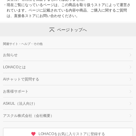
・
現在ご覧になっているページは、この商品を取り扱うストアによって運営さ
れています。ページに記載されている内容や商品、ご購入に関するご質問
は、直接各ストアにお問い合わせください。
ページトップへ
関連サイト・ヘルプ・その他
お知らせ
LOHACOとは
AIチャットで質問する
お客様サポート
ASKUL（法人向け）
アスクル株式会社（会社概要）
LOHACOをお気に入りストアに登録する