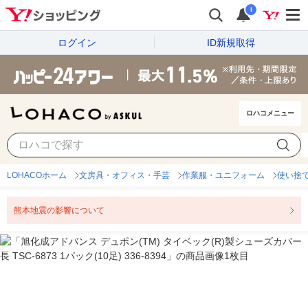
i
ログイン
ID新規取得
ロハコメニュー
LOHACOホーム
文房具・オフィス・手芸
作業服・ユニフォーム
使い捨
熊本地震の影響について