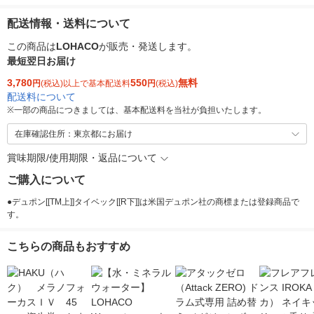
配送情報・送料について
この商品は
LOHACO
が販売・発送します。
最短翌日お届け
3,780
550
無料
円
(税込)以上で基本配送料
円
(税込)
配送料について
※
一部の商品につきましては、基本配送料を当社が負担いたします。
在庫確認住所：東京都にお届け
賞味期限/使用期限・返品について
ご購入について
●デュポン[[TM上]]タイベック[[R下]]は米国デュポン社の商標または登録商品で
す。
こちらの商品もおすすめ