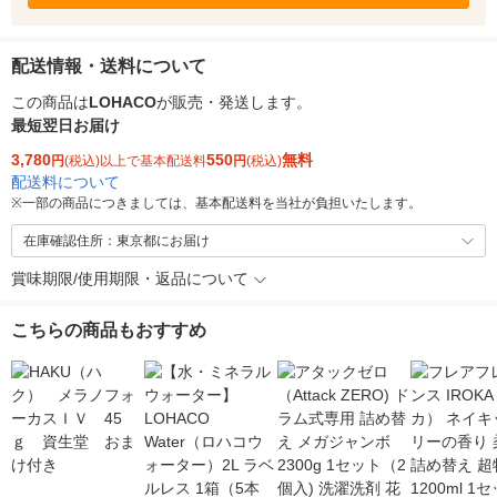
配送情報・送料について
この商品は
LOHACO
が販売・発送します。
最短翌日お届け
3,780
550
無料
円
(税込)以上で基本配送料
円
(税込)
配送料について
※
一部の商品につきましては、基本配送料を当社が負担いたします。
在庫確認住所：東京都にお届け
賞味期限/使用期限・返品について
こちらの商品もおすすめ