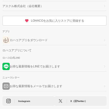
アスクル株式会社（会社概要）
LOHACOをお気に入りストアに登録する
アプリ
ロハコアプリをダウンロード
ロハコアプリについて
ロハコ公式LINE
お得な最新情報をLINEでお届けします
ニュースレター
お得な最新情報をメールでお届けします
Instagram
X（旧Twitter）