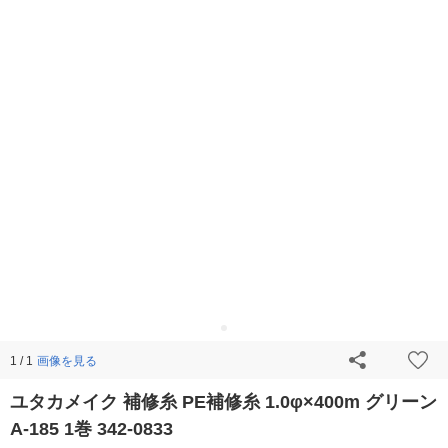
画像を見る
1 / 1
ユタカメイク 補修糸 PE補修糸 1.0φ×400m グリーン
A-185 1巻 342-0833