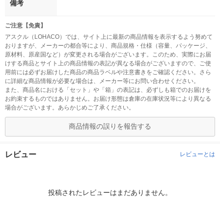
備考
ご注意【免責】
アスクル（LOHACO）では、サイト上に最新の商品情報を表示するよう努めて
おりますが、メーカーの都合等により、商品規格・仕様（容量、パッケージ、
原材料、原産国など）が変更される場合がございます。このため、実際にお届
けする商品とサイト上の商品情報の表記が異なる場合がございますので、ご使
用前には必ずお届けした商品の商品ラベルや注意書きをご確認ください。さら
に詳細な商品情報が必要な場合は、メーカー等にお問い合わせください。
また、商品名における「セット」や「箱」の表記は、必ずしも箱でのお届けを
お約束するものではありません。お届け形態は倉庫の在庫状況等により異なる
場合がございます。あらかじめご了承ください。
商品情報の誤りを報告する
レビュー
レビューとは
投稿されたレビューはまだありません。