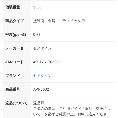
個装重量
255g
商品タイプ
塗装面・金属・プラスチック用
密度(g/cm3)
0.67
メーカー名
セメダイン
JANコード
4901761702232
ブランド
セメダイン
商品番号
APN3632
返品について
返品可
ご購入の際は、ご利用ガイド「返品・交換につ
いて」を必ずご確認の上、お申し込みくださ