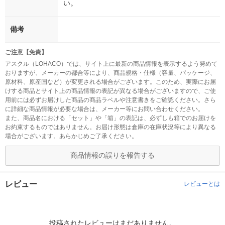
い。
備考
ご注意【免責】
アスクル（LOHACO）では、サイト上に最新の商品情報を表示するよう努めて
おりますが、メーカーの都合等により、商品規格・仕様（容量、パッケージ、
原材料、原産国など）が変更される場合がございます。このため、実際にお届
けする商品とサイト上の商品情報の表記が異なる場合がございますので、ご使
用前には必ずお届けした商品の商品ラベルや注意書きをご確認ください。さら
に詳細な商品情報が必要な場合は、メーカー等にお問い合わせください。
また、商品名における「セット」や「箱」の表記は、必ずしも箱でのお届けを
お約束するものではありません。お届け形態は倉庫の在庫状況等により異なる
場合がございます。あらかじめご了承ください。
商品情報の誤りを報告する
レビュー
レビューとは
投稿されたレビューはまだありません。