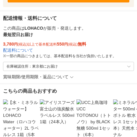
配送情報・送料について
この商品は
LOHACO
が販売・発送します。
最短翌日お届け
3,780
550
無料
円
(税込)以上で基本配送料
円
(税込)
配送料について
※
一部の商品につきましては、基本配送料を当社が負担いたします。
在庫確認住所：東京都にお届け
賞味期限/使用期限・返品について
こちらの商品もおすすめ