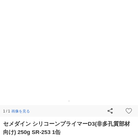
画像を見る
1 / 1
セメダイン シリコーンプライマーD3(非多孔質部材
向け) 250g SR-253 1缶